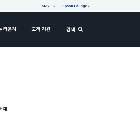
SNS
Epson Lounge
손 라운지
고객 지원
검색
젝터에