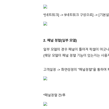
*[네트워크] -> 9네트워크 구성으로] -> [기본
2. 패널 정렬(일부 모델)
일부 모델의 경우 패널이 틀어져 픽셀이 어긋나
(해당 모델이 패널 정렬 기능이 있는지는 사용
고객설정 -> 화면성정의 "패널정렬"을 통하여 
*패널정렬 전/후