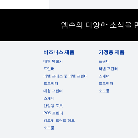
엡손의 다양한 소식을 
비즈니스 제품
가정용 제품
대형 복합기
프린터
프린터
라벨 프린터
라벨 프레스 및 라벨 프린터
스캐너
프로젝터
프로젝터
대형 프린터
소모품
스캐너
산업용 로봇
POS 프린터
잉크젯 프린트 헤드
소모품