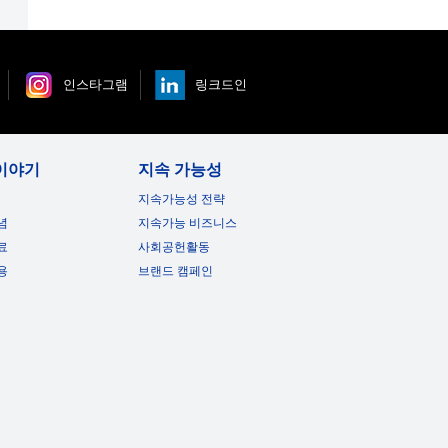
인스타그램
링크드인
이야기
지속 가능성
지속가능성 전략
념
지속가능 비즈니스
료
사회공헌활동
용
브랜드 캠페인