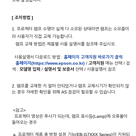
오류 발생합니다.
[ 조치방법 ]
1. 프로젝터 램프 수명이 실제 다 소모된 상태라면 램프는 소모품이
라 사용자가 직접 교체 가능합니다.
램프 교체 방법은 제품별 사용 설명서를 참조해 주십시오.
사용설명서 다운로드 방법 :
홈페이지 고객지원 바로가기 클릭
홈페이지(https://www.epson.co.kr)
/
고객지원
메뉴 선택 / 검
색 :
모델명 입력
/
설명서 및 보증서
선택 / 사용설명서 참조
2. 램프를 교체한 지 얼마 안되었거나 램프 교체시기가 확인되지 않
는 경우 자세한 확인을 위해 AS 점검이 필요할 수 있습니다.
<참고>
프로젝터 영상은 투사가 되는데, 램프 표시등(Lamp)에 오류불이
들어오는 경우
a. 프로젝터 제품 중 방향 설정 기능(EB-G7XXX Series)이 지원되