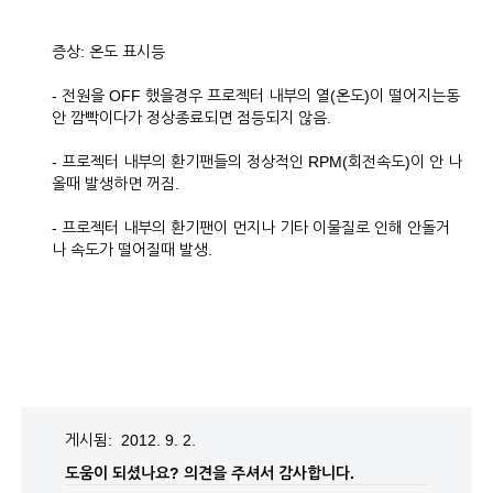
증상: 온도 표시등
- 전원을 OFF 했을경우 프로젝터 내부의 열(온도)이 떨어지는동
안 깜빡이다가 정상종료되면 점등되지 않음.
- 프로젝터 내부의 환기팬들의 정상적인 RPM(회전속도)이 안 나
올때 발생하면 꺼짐.
- 프로젝터 내부의 환기팬이 먼지나 기타 이물질로 인해 안돌거
나 속도가 떨어질때 발생.
게시됨: 2012. 9. 2.
도움이 되셨나요?
의견을 주셔서 감사합니다.