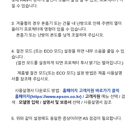
못해 FAN이 강하게 돌면서 소음이 발생 될 수 있고, 프로젝터가 꺼
질 수 있습니다.
3. 겨울철의 경우 온품기 또는 건물 내 난방으로 인해 주변의 열이
올라가 프로젝터에 영향이 있을 수 있습니다.
온풍기 또는 난방의 온도를 낮게 조절하여 주십시오.
4. 절전 모드 (또는 ECO 모드) 설정을 하면 내부 소음을 줄일 수 있
습니다 .
(절전 모드를 설정하게 되면 프로젝터 투사 밝기는 떨어집니다.)
제품별 절전 모드(또는 ECO 모드) 설정 방법은 제품 사용설명
서를 참조해 주십시오.
사용설명서 다운로드 방법 :
홈페이지 고객지원 바로가기 클릭
홈페이지(https://www.epson.co.kr)
/
고객지원
메뉴 선택 / 검
색 :
모델명 입력
/
설명서 및 보증서
선택 / 사용설명서 참조
5. 위와 같이 설정해도 동일한 증상이라면 AS 점검이 필요합니다.