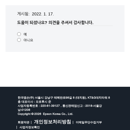
게시됨: 2022. 1. 17.
도움이 되셨나요?
의견을 주셔서 감사합니다.
예
아니요
한국엡손(주) 서울시 강남구 테헤란로98길 8 (대치동), KT&G대치타워 8
층 대표이사 : 모로후시 준
사업자등록번호 : 220-81-39127 , 통신판매업신고 : 2018-서울강
남-01208
Copyright ©
2026 Epson Korea Co., Ltd.
개인정보처리방침
회원약관
이메일무단수집거부
사업자정보확인