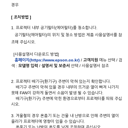
경우
[ 조치방법 ]
1. 프로젝터 내부 공기필터(에어필터)를 청소합니다.
공기필터(에어필터)의 위치 및 청소 방법은 제품 사용설명서를 참
조해 주십시오.
[사용설명서 다운로드 방법]
홈페이지(https://www.epson.co.kr)
/
고객지원
메뉴 선택 / 검
색 :
모델명 입력
/
설명서 및 보증서
선택 / 사용설명서 참조
2. 프로젝터 배기구(환기구) 주변이 막혀 있는지 확인합니다.
배기구 주변이 막혀 있을 경우 내부의 뜨거운 열이 빠져 나가지
못해 FAN이 강하게 돌면서 소음이 발생 될 수 있습니다.
배기구(환기구) 주변에 막힌 환경으로부터 프로젝터를 띄워 주십
시오.
3. 겨울철의 경우 온품기 또는 건물 내 난방으로 인해 주변의 열이
올라가 프로젝터에 영향이 있을 수 있습니다.
온풍기 또는 난방의 온도를 낮게 조절하여 주십시오.