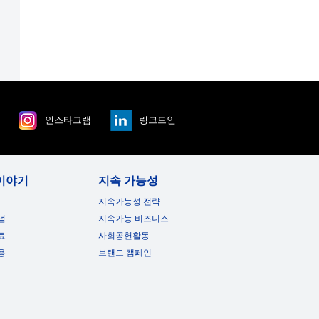
인스타그램
링크드인
이야기
지속 가능성
지속가능성 전략
념
지속가능 비즈니스
료
사회공헌활동
용
브랜드 캠페인