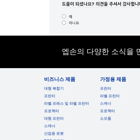
도움이 되셨나요?
의견을 주셔서 감사합니
예
아니요
엡손의 다양한 소식을 
비즈니스 제품
가정용 제품
대형 복합기
프린터
프린터
라벨 프린터
라벨 프레스 및 라벨 프린터
스캐너
프로젝터
프로젝터
대형 프린터
소모품
스캐너
산업용 로봇