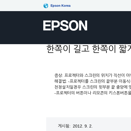
Epson Korea
한쪽이 길고 한쪽이 짧
증상: 프로젝터와 스크린의 위치가 직선이 아
해결법: -프로젝터를 스크린의 끝부분 이동식
천정설치일경우 스크린의 윗부분 끝 중앙에 
-프로젝터의 버튼이나 리모콘의 키스톤버튼을
게시됨: 2012. 9. 2.