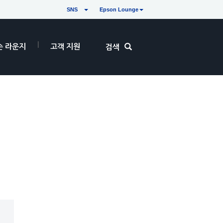
SNS
Epson Lounge
손 라운지
고객 지원
검색