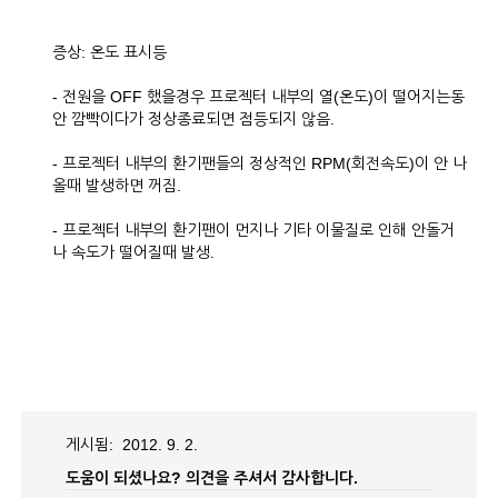
증상: 온도 표시등
- 전원을 OFF 했을경우 프로젝터 내부의 열(온도)이 떨어지는동
안 깜빡이다가 정상종료되면 점등되지 않음.
- 프로젝터 내부의 환기팬들의 정상적인 RPM(회전속도)이 안 나
올때 발생하면 꺼짐.
- 프로젝터 내부의 환기팬이 먼지나 기타 이물질로 인해 안돌거
나 속도가 떨어질때 발생.
게시됨: 2012. 9. 2.
도움이 되셨나요?
의견을 주셔서 감사합니다.