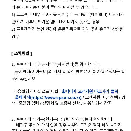
FAN이 있는데 아래의 경우 프로젝터 내부 온도가 상승되어 프로젝
터 온도 표시등에 불이 들어오며 꺼질 수 있습니다.
1) 프로젝터 내부에 먼지를 막아주는 공기필터(에어필터)에 먼지가
많이 껴 내부의 뜨거운 열이 빠져나가지 못하는 경우
2) 프로젝터가 놓인 환경에 온풍기등으로 인해 주변 온도가 상승할
경우
[ 조치방법 ]
1. 프로젝터 내부 공기필터(에어필터)를 청소합니다.
공기필터(에어필터)의 위치 및 청소 방법은 제품 사용설명서를 참
조해 주십시오.
사용설명서 다운로드 방법 :
홈페이지 고객지원 바로가기 클릭
홈페이지(https://www.epson.co.kr)
/
고객지원
메뉴 선택 / 검
색 :
모델명 입력
/
설명서 및 보증서
선택 / 사용설명서 참조
2. 프로젝터 배기구(환기구) 주변이 막혀 있는지 확인합니다.
배기구 주변이 막혀 있을 경우 내부의 뜨거운 열이 빠져 나가지