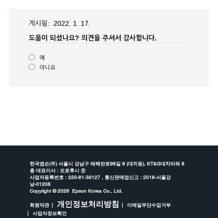
게시됨: 2022. 1. 17.
도움이 되셨나요?
의견을 주셔서 감사합니다.
예
아니요
한국엡손(주) 서울시 강남구 테헤란로98길 8 (대치동), KT&G대치타워 8
층 대표이사 : 모로후시 준
사업자등록번호 : 220-81-39127 , 통신판매업신고 : 2018-서울강
남-01208
Copyright ©
2026 Epson Korea Co., Ltd.
개인정보처리방침
회원약관
이메일무단수집거부
사업자정보확인