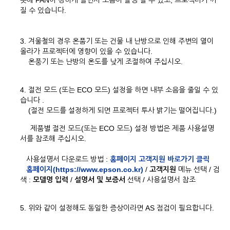
못해 FAN이 강하게 돌면서 소음이 발생 될 수 있고, 프로젝터가 꺼
질 수 있습니다.
3. 겨울철의 경우 온품기 또는 건물 내 난방으로 인해 주변의 열이
올라가 프로젝터에 영향이 있을 수 있습니다.
온풍기 또는 난방의 온도를 낮게 조절하여 주십시오.
4. 절전 모드 (또는 ECO 모드) 설정을 하면 내부 소음을 줄일 수 있
습니다 .
(절전 모드를 설정하게 되면 프로젝터 투사 밝기는 떨어집니다.)
제품별 절전 모드(또는 ECO 모드) 설정 방법은 제품 사용설명
서를 참조해 주십시오.
사용설명서 다운로드 방법 :
홈페이지 고객지원 바로가기 클릭
홈페이지(https://www.epson.co.kr)
/
고객지원
메뉴 선택 / 검
색 :
모델명 입력
/
설명서 및 보증서
선택 / 사용설명서 참조
5. 위와 같이 설정해도 동일한 증상이라면 AS 점검이 필요합니다.