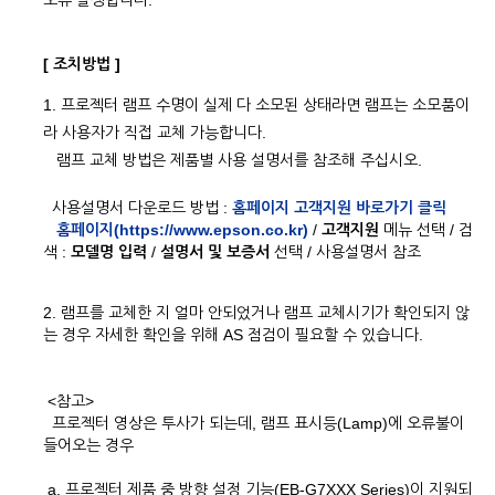
오류 발생합니다.
[ 조치방법 ]
1. 프로젝터 램프 수명이 실제 다 소모된 상태라면 램프는 소모품이
라 사용자가 직접 교체 가능합니다.
램프 교체 방법은 제품별 사용 설명서를 참조해 주십시오.
사용설명서 다운로드 방법 :
홈페이지 고객지원 바로가기 클릭
홈페이지(https://www.epson.co.kr)
/
고객지원
메뉴 선택 / 검
색 :
모델명 입력
/
설명서 및 보증서
선택 / 사용설명서 참조
2. 램프를 교체한 지 얼마 안되었거나 램프 교체시기가 확인되지 않
는 경우 자세한 확인을 위해 AS 점검이 필요할 수 있습니다.
<참고>
프로젝터 영상은 투사가 되는데, 램프 표시등(Lamp)에 오류불이
들어오는 경우
a. 프로젝터 제품 중 방향 설정 기능(EB-G7XXX Series)이 지원되