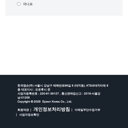
아니요
한국엡손(주) 서울시 강남구 테헤란로98길 8 (대치동), KT&G대치타워 8
층 대표이사 : 모로후시 준
사업자등록번호 : 220-81-39127 , 통신판매업신고 : 2018-서울강
남-01208
Copyright ©
2026 Epson Korea Co., Ltd.
개인정보처리방침
회원약관
이메일무단수집거부
사업자정보확인