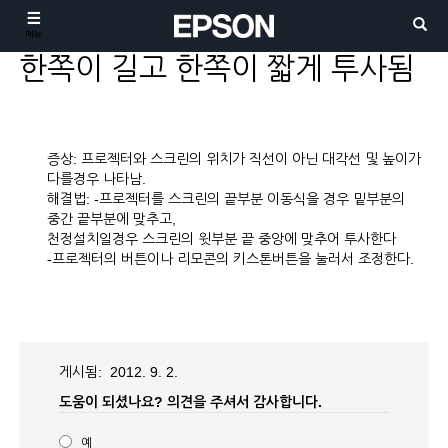
메뉴
한쪽이 길고 한쪽이 짧게 투사됨
증상: 프로젝터와 스크린의 위치가 직선이 아닌 대각선 및 높이가
다를경우 나타남.
해결법: -프로젝터를 스크린의 끝부분 이동식을 경우 밑부분의
중간 끝부분에 맞추고,
천정설치일경우 스크린의 윗부분 끝 중앙에 맞추어 투사한다
-프로젝터의 버튼이나 리모콘의 키스톤버튼을 눌러서 조정한다.
게시됨: 2012. 9. 2.
도움이 되셨나요?
의견을 주셔서 감사합니다.
예