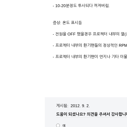
- 10-20분정도 투사되다 꺼져버림.
증상: 온도 표시등
- 전원을 OFF 했을경우 프로젝터 내부의 
- 프로젝터 내부의 환기팬들의 정상적인 RPM
- 프로젝터 내부의 환기팬이 먼지나 기타 이
게시됨: 2012. 9. 2.
도움이 되셨나요?
의견을 주셔서 감사합니
예