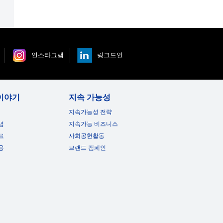
인스타그램
링크드인
이야기
지속 가능성
지속가능성 전략
념
지속가능 비즈니스
료
사회공헌활동
용
브랜드 캠페인