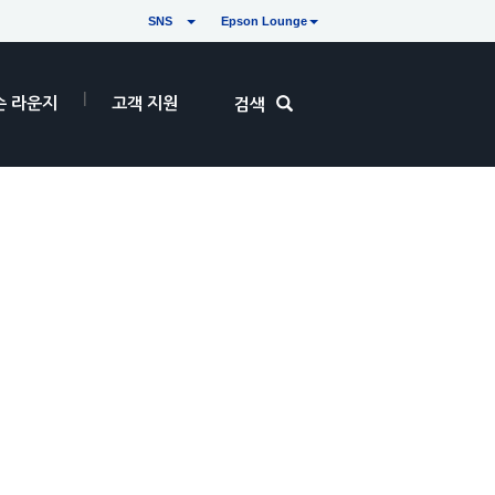
SNS
Epson Lounge
손 라운지
고객 지원
검색