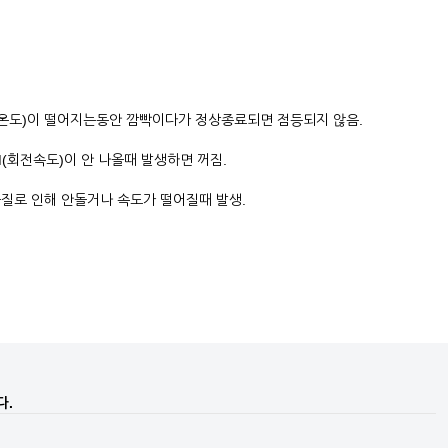
열(온도)이 떨어지는동안 깜빡이다가 정상종료되면 점등되지 않음.
(회전속도)이 안 나올때 발생하면 꺼짐.
물질로 인해 안돌거나 속도가 떨어질때 발생.
다.