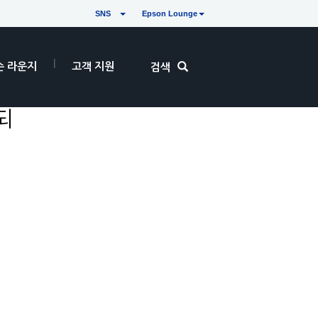
SNS
Epson Lounge
손 라운지
고객 지원
검색
되