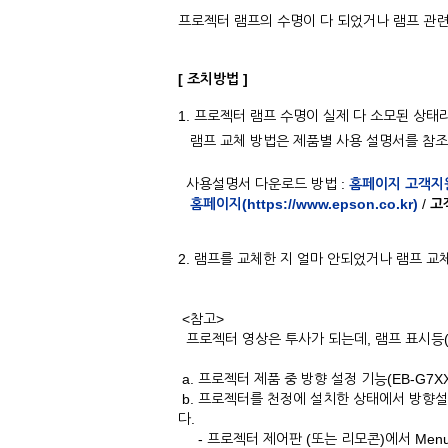
프로젝터 램프의 수명이 다 되었거나 램프 관련
[ 조치방법 ]
1. 프로젝터 램프 수명이 실제 다 소모된 상
램프 교체 방법은 제품별 사용 설명서를 참조
사용설명서 다운로드 방법 :
홈페이지 고객지
홈페이지(https://www.epson.co.kr)
/
고
2. 램프를 교체한 지 얼마 안되었거나 램프 교
<참고>
프로젝터 영상은 투사가 되는데, 램프 표시등(
a. 프로젝터 제품 중 방향 설정 기능(EB-G7XX
b. 프로젝터를 천정에 설치한 상태에서 방향설
다.
- 프로젝터 제어판 (또는 리모콘)에서 Men