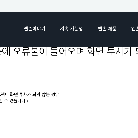
엡손이야기
지속 가능성
엡손 제품
엡
에 오류불이 들어오며 화면 투사가 
로젝터 화면 투사가 되지 않는 경우
할 수 있습니다.)