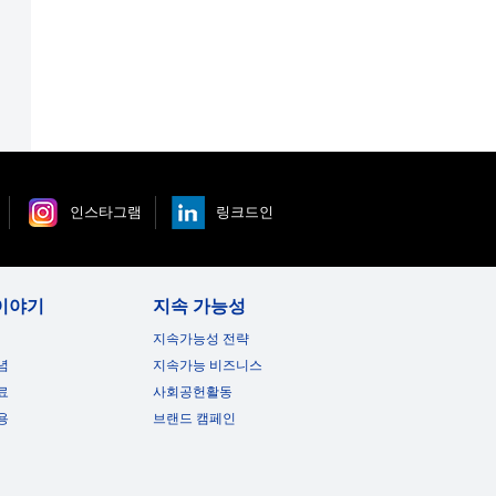
인스타그램
링크드인
이야기
지속 가능성
지속가능성 전략
념
지속가능 비즈니스
료
사회공헌활동
용
브랜드 캠페인