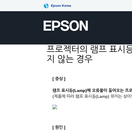
Epson Korea
프로젝터의 램프 표시등
지 않는 경우
[ 증상 ]
램프 표시등(Lamp)에 오류불이 들어오는 프
(제품에 따라 램프 표시등(Lamp) 위치는 상이
[ 원인 ]