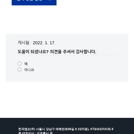
게시됨: 2022. 1. 17.
도움이 되셨나요?
의견을 주셔서 감사합니다.
예
아니요
한국엡손(주) 서울시 강남구 테헤란로98길 8 (대치동), KT&G대치타워 8
층 대표이사 : 모로후시 준