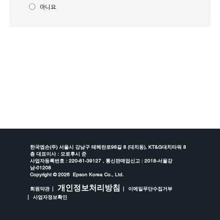
아니요
한국엡손(주) 서울시 강남구 테헤란로98길 8 (대치동), KT&G대치타워 8
층 대표이사 : 모로후시 준
사업자등록번호 : 220-81-39127 , 통신판매업신고 : 2018-서울강
남-01208
Copyright ©
2026 Epson Korea Co., Ltd.
개인정보처리방침
회원약관
이메일무단수집거부
사업자정보확인