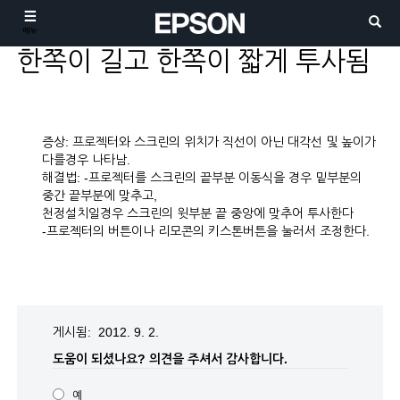
메뉴
한쪽이 길고 한쪽이 짧게 투사됨
증상: 프로젝터와 스크린의 위치가 직선이 아닌 대각선 및 높이가
다를경우 나타남.
해결법: -프로젝터를 스크린의 끝부분 이동식을 경우 밑부분의
중간 끝부분에 맞추고,
천정설치일경우 스크린의 윗부분 끝 중앙에 맞추어 투사한다
-프로젝터의 버튼이나 리모콘의 키스톤버튼을 눌러서 조정한다.
게시됨: 2012. 9. 2.
도움이 되셨나요?
의견을 주셔서 감사합니다.
예