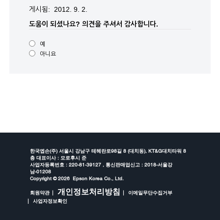
게시됨: 2012. 9. 2.
도움이 되셨나요?
의견을 주셔서 감사합니다.
예
아니요
한국엡손(주) 서울시 강남구 테헤란로98길 8 (대치동), KT&G대치타워 8
층 대표이사 : 모로후시 준
사업자등록번호 : 220-81-39127 , 통신판매업신고 : 2018-서울강
남-01208
Copyright ©
2026 Epson Korea Co., Ltd.
개인정보처리방침
회원약관
이메일무단수집거부
사업자정보확인