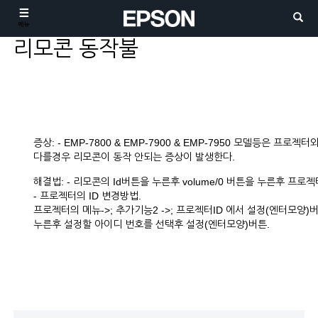
메뉴
리모콘 동작불
▶제목
증상: - EMP-7800 & EMP-7900 & EMP-7950 모델등은 프로
다를경우 리모콘이 동작 안되는 증상이 발생한다.
해결법: - 리모콘의 Id버튼을 누른후 volume/0 버튼을 누른후 프로
- 프로젝터의 ID 변경방법.
프로젝터의 메뉴->; 추가기능2 ->; 프로젝터ID 에서 설정(엔터모양)
누른후 설정할 아이디 번호를 선택후 설정(엔터모양)버튼.