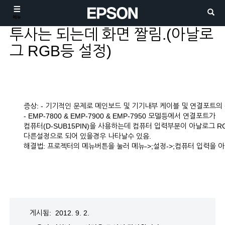
메뉴
투사는 되는데 화면 짤림.(아날로
그 RGB등 설정)
증상: - 기기적인 문제로 메인보드 및 기기내부 케이블 및 연결포트의
- EMP-7800 & EMP-7900 & EMP-7950 모델등에서 연결포트가
컴퓨터(D-SUB15PIN)을 사용하는데 컴퓨터 입력부분이 아날로그 R
다른설정으로 되어 있을경우 나타날수 있음.
해결법: 프로젝터의 메뉴버튼을 눌러 메뉴->;설정->;컴퓨터 입력을 
게시됨: 2012. 9. 2.