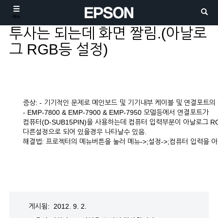
메뉴
투사는 되는데 화면 짤림.(아날로
그 RGB등 설정)
증상: - 기기적인 문제로 메인보드 및 기기내부 케이블 및 연결포트의
- EMP-7800 & EMP-7900 & EMP-7950 모델등에서 연결포트가
컴퓨터(D-SUB15PIN)을 사용하는데 컴퓨터 입력부분이 아날로그 R
다른설정으로 되어 있을경우 나타날수 있음.
해결법: 프로젝터의 메뉴버튼을 눌러 메뉴->;설정->;컴퓨터 입력을 
게시됨: 2012. 9. 2.