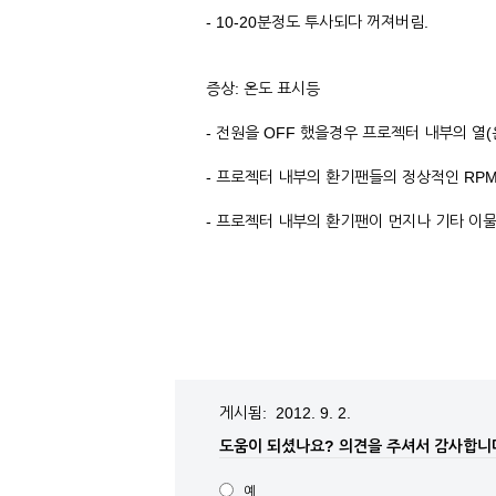
- 10-20분정도 투사되다 꺼져버림.
증상: 온도 표시등
- 전원을 OFF 했을경우 프로젝터 내부의 
- 프로젝터 내부의 환기팬들의 정상적인 RPM
- 프로젝터 내부의 환기팬이 먼지나 기타 이
게시됨: 2012. 9. 2.
도움이 되셨나요?
의견을 주셔서 감사합니
예