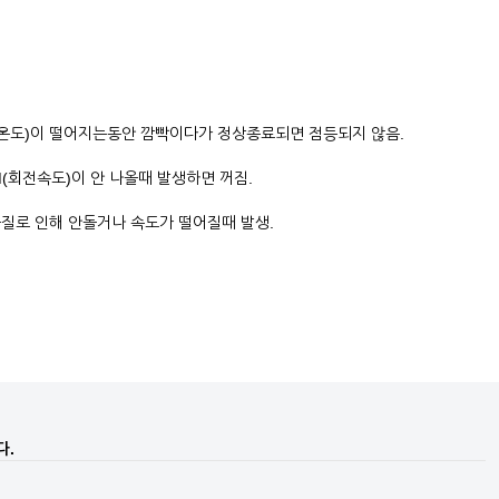
열(온도)이 떨어지는동안 깜빡이다가 정상종료되면 점등되지 않음.
(회전속도)이 안 나올때 발생하면 꺼짐.
물질로 인해 안돌거나 속도가 떨어질때 발생.
다.