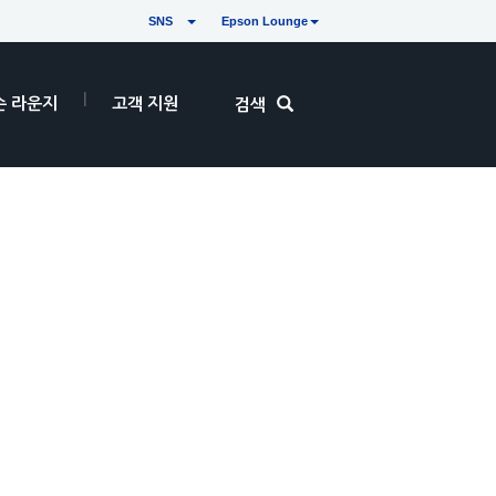
SNS
Epson Lounge
손 라운지
고객 지원
검색