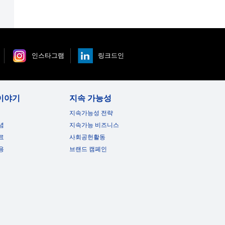
인스타그램
링크드인
이야기
지속 가능성
지속가능성 전략
념
지속가능 비즈니스
료
사회공헌활동
용
브랜드 캠페인