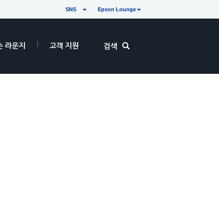
SNS
Epson Lounge
손 라운지
고객 지원
검색