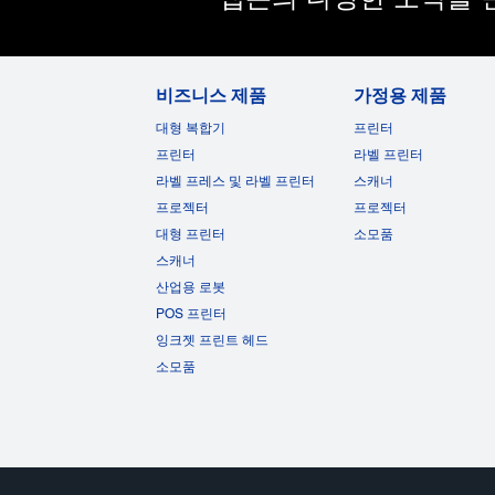
비즈니스 제품
가정용 제품
대형 복합기
프린터
프린터
라벨 프린터
라벨 프레스 및 라벨 프린터
스캐너
프로젝터
프로젝터
대형 프린터
소모품
스캐너
산업용 로봇
POS 프린터
잉크젯 프린트 헤드
소모품