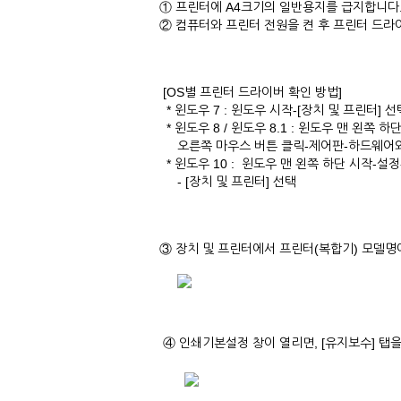
① 프린터에 A4크기의 일반용지를 급지합니다
② 컴퓨터와 프린터 전원을 켠 후 프린터 드
[OS별 프린터 드라이버 확인 방법]
* 윈도우 7 : 윈도우 시작-[장치 및 프린터] 선
* 윈도우 8 / 윈도우 8.1 : 윈도우 맨 왼쪽
오른쪽 마우스 버튼 클릭-제어판-하드웨어와 
* 윈도우 10 : 윈도우 맨 왼쪽 하단 시작-설정-[
- [장치 및 프린터] 선택
③ 장치 및 프린터에서 프린터(복합기) 모델명
④ 인쇄기본설정 창이 열리면, [유지보수] 탭