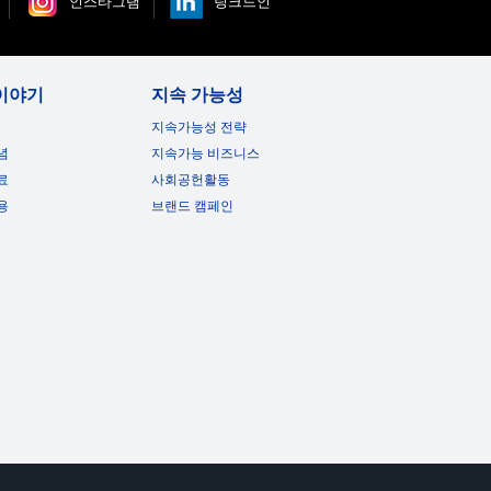
인스타그램
링크드인
이야기
지속 가능성
지속가능성 전략
념
지속가능 비즈니스
료
사회공헌활동
용
브랜드 캠페인