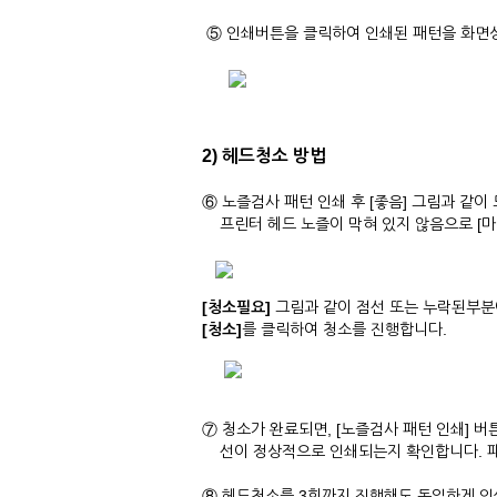
⑤ 인쇄버튼을 클릭하여 인쇄된 패턴을 화면상
2) 헤드청소 방법
⑥ 노즐검사 패턴 인쇄 후 [좋음] 그림과 같이
프린터 헤드 노즐이 막혀 있지 않음으로 [마
[청소필요]
그림과 같이 점선 또는 누락된부분
[청소]
를 클릭하여 청소를 진행합니다.
⑦ 청소가 완료되면, [노즐검사 패턴 인쇄] 
선이 정상적으로 인쇄되는지 확인합니다. 패턴
⑧ 헤드청소를 3회까지 진행해도 동일하게 인