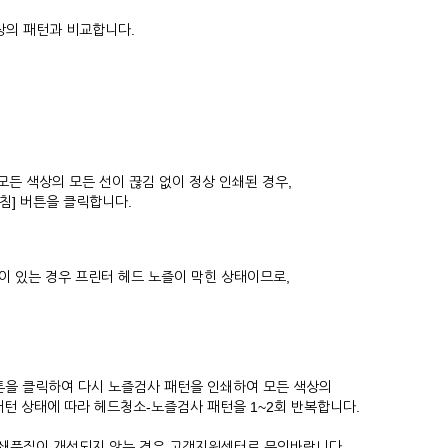
의 패턴과 비교합니다.
 모든 색상의 모든 선이 끊김 없이 정상 인쇄된 경우,
침] 버튼을 클릭합니다.
이 있는 경우 프린터 헤드 노즐이 막힌 상태이므로,
버튼을 클릭하여 다시 노즐검사 패턴을 인쇄하여 모든 색상의
 상태에 따라 헤드청소-노즐검사 패턴을 1~2회 반복합니다.
쇄품질이 개선되지 않는 경우 고객지원센터로 문의바랍니다.