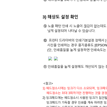
3) 해상도 설정 확인
⑨ 노즐 패턴 인쇄 시 노즐이 끊김이 없는데
낮게 설정되어 나타날 수 있습니다.
⑩ 프린터 드라이버의 인쇄기본설정 창에서 [주
사진을 인쇄하는 경우 용지종류도 [EPSON
(단, 인쇄품질을 높게 설정하면 인쇄속도는 
⑪ 인쇄품질을 높게 설정해도 개선되지 않는 
<참고>
1) 헤드청소시에는 잉크가 다소 소모되며, 잉크패
헤드청소는 최대 3회까지만 진행하는 것을 권장
2) 잉크패드에는 헤드청소시 사용된 잉크가 침전됩
잉크패드가 가득찰 경우 인쇄를 계속 하려면 잉