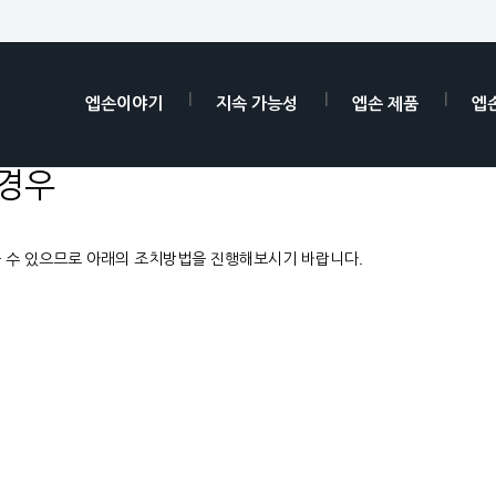
엡손이야기
지속 가능성
엡손 제품
엡
 경우
을 수 있으므로 아래의 조치방법을 진행해보시기 바랍니다.