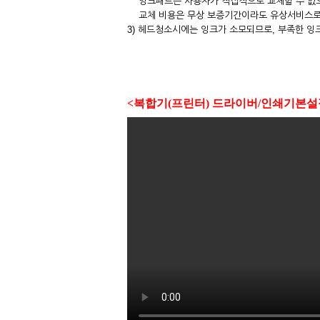
잉크패드는 사용자가 직접적으로 교체할 수 없으며
교체 비용은 무상 보증기간이라도 유상서비스로
3) 헤드청소시에는 잉크가 소모되므로, 부족한 잉
<복합기(프린터) 드라이버/인쇄기본설