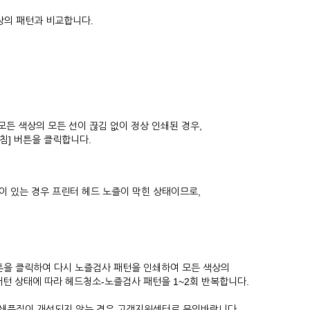
의 패턴과 비교합니다.
 모든 색상의 모든 선이 끊김 없이 정상 인쇄된 경우,
침] 버튼을 클릭합니다.
이 있는 경우 프린터 헤드 노즐이 막힌 상태이므로,
버튼을 클릭하여 다시 노즐검사 패턴을 인쇄하여 모든 색상의
 상태에 따라 헤드청소-노즐검사 패턴을 1~2회 반복합니다.
쇄품질이 개선되지 않는 경우 고객지원센터로 문의바랍니다.