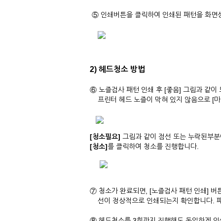
⑤ 인쇄버튼을 클릭하여 인쇄된 패턴을 화면상
2) 헤드청소 방법
⑥ 노즐검사 패턴 인쇄 후 [좋음] 그림과 같이
프린터 헤드 노즐이 막혀 있지 않음으로 [마
[청소필요]
그림과 같이 점선 또는 누락된부분
[청소]
를 클릭하여 청소를 진행합니다.
⑦ 청소가 완료되면, [노즐검사 패턴 인쇄] 
선이 정상적으로 인쇄되는지 확인합니다. 패턴
⑧ 헤드청소를 3회까지 진행해도 동일하게 인