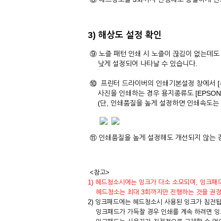
3) 해상도 설정 확인
⑨ 노즐 패턴 인쇄 시 노즐이 끊김이 없는데
낮게 설정되어 나타날 수 있습니다.
⑩ 프린터 드라이버의 인쇄기본설정 창에서 [주
사진을 인쇄하는 경우 용지종류도 [EPSON
(단, 인쇄품질을 높게 설정하면 인쇄속도는 
⑪ 인쇄품질을 높게 설정해도 개선되지 않는 
<참고>
1) 헤드청소시에는 잉크가 다소 소모되며, 잉크패
헤드청소는 최대 3회까지만 진행하는 것을 권장
2) 잉크패드에는 헤드청소시 사용된 잉크가 침전됩
잉크패드가 가득찰 경우 인쇄를 계속 하려면 잉