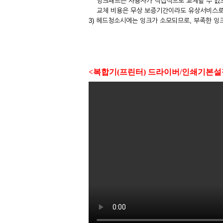
잉크패드는 사용자가 직접적으로 교체할 수 없으며
교체 비용은 무상 보증기간이라도 유상서비스로
3) 헤드청소시에는 잉크가 소모되므로, 부족한 잉
<복합기(프린터) 드라이버/인쇄기본설