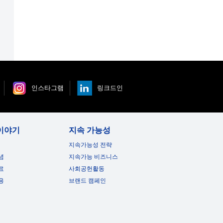
인스타그램
링크드인
이야기
지속 가능성
지속가능성 전략
념
지속가능 비즈니스
료
사회공헌활동
용
브랜드 캠페인