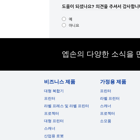
도움이 되셨나요?
의견을 주셔서 감사합니
예
아니요
엡손의 다양한 소식을 
비즈니스 제품
가정용 제품
대형 복합기
프린터
프린터
라벨 프린터
라벨 프레스 및 라벨 프린터
스캐너
프로젝터
프로젝터
대형 프린터
소모품
스캐너
산업용 로봇