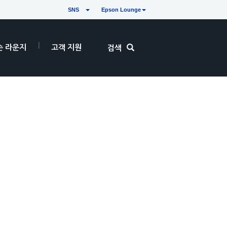
SNS
Epson Lounge
손 라운지
고객 지원
검색