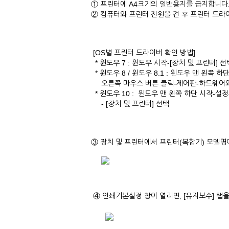
① 프린터에 A4크기의 일반용지를 급지합니다
② 컴퓨터와 프린터 전원을 켠 후 프린터 드
[OS별 프린터 드라이버 확인 방법]
* 윈도우 7 : 윈도우 시작-[장치 및 프린터] 선
* 윈도우 8 / 윈도우 8.1 : 윈도우 맨 왼쪽
오른쪽 마우스 버튼 클릭-제어판-하드웨어와 
* 윈도우 10 : 윈도우 맨 왼쪽 하단 시작-설정-[
- [장치 및 프린터] 선택
③ 장치 및 프린터에서 프린터(복합기) 모델명
④ 인쇄기본설정 창이 열리면, [유지보수] 탭