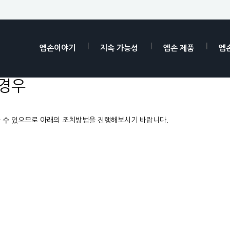
엡손이야기
지속 가능성
엡손 제품
엡
 경우
을 수 있으므로 아래의 조치방법을 진행해보시기 바랍니다.