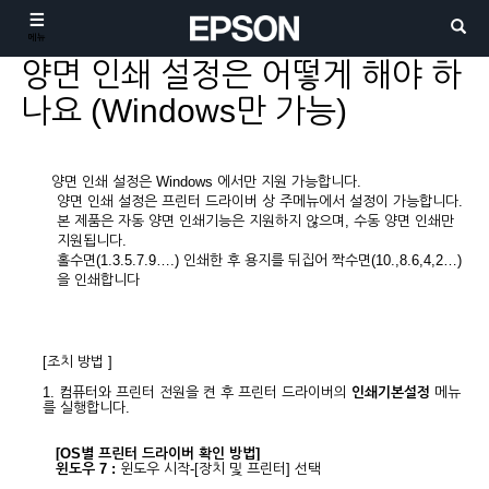
메뉴
양면 인쇄 설정은 어떻게 해야 하
나요 (Windows만 가능)
양면 인쇄 설정은
Windows
에서만 지원 가능합니다
.
양면 인쇄 설정은 프린터 드라이버 상 주메뉴에서 설정이 가능합니다
.
본 제품은 자동 양면 인쇄기능은 지원하지 않으며
,
수동 양면 인쇄만
지원됩니다
.
홀수면
(1.3.5.7.9….)
인쇄한 후 용지를 뒤집어 짝수면
(10.,8.6,4,2…)
을 인쇄합니다
[조치 방법 ]
1. 컴퓨터와
프린터 전원을 켠 후 프린터 드라이버의
인쇄기본설정
메뉴
를 실행합니다.
[OS
별 프린터 드라이버 확인 방법]
윈도우 7 :
윈도우 시작-[장치 및 프린터] 선택