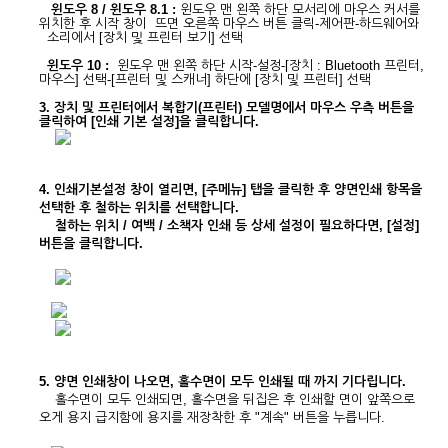
윈도우 8 / 윈도우 8.1 :
윈도우 맨 왼쪽 하단 모서리에 마우스 커서를
위치한 후 시작 창이 뜨면 오른쪽 마우스 버튼 클릭-제어판-하드웨어와
소리에서 [장치 및 프린터 보기] 선택
윈도우 10 :
윈도우 맨 왼쪽 하단 시작-설정-[장치 : Bluetooth 프린터,
마우스] 선택-[프린터 및 스캐너] 하단에 [장치 및 프린터] 선택
3.
장치 및 프린터에서 복합기(프린터) 모델명에서 마우스 우측 버튼을
클릭하여 [인쇄 기본 설정]을 클릭합니다.
4
.
인쇄기본설정 창이 열리면, [주메뉴] 탭을 클릭한 후 양면인쇄 항목을
선택한 후 철하는 위치를 선택합니다.
철하는 위치 / 여백 / 소책자 인쇄 등 상세 설정이 필요하다면, [설정]
버튼을 클릭합니다.
5
. 양면 인쇄창이 나오면, 홀수면이 모두 인쇄될 때 까지 기다립니다.
홀수면이 모두 인쇄되면, 홀수면을 뒤집은 후 인쇄할 면이 앞쪽으로
오게 용지 급지함에 용지를 재장착한 후 "계속" 버튼을 누릅니다.