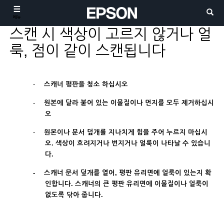
메뉴
스캔 시 색상이 고르지 않거나 얼
룩, 점이 같이 스캔됩니다
-
스캐너 평판을 청소 하십시오
-
원본에 달라 붙어 있는 이물질이나 먼지를 모두 제거하십시
오
-
원본이나 문서 덮개를 지나치게 힘을 주어 누르지 마십시
오
.
색상이 흐려지거나 번지거나 얼룩이 나타날 수 있습니
다
.
-
스캐너 문서 덮개를 열어
,
평판 유리면에 얼룩이 있는지 확
인합니다
.
스캐너의 큰 평판 유리면에 이물질이나 얼룩이
없도록 닦아 줍니다
.