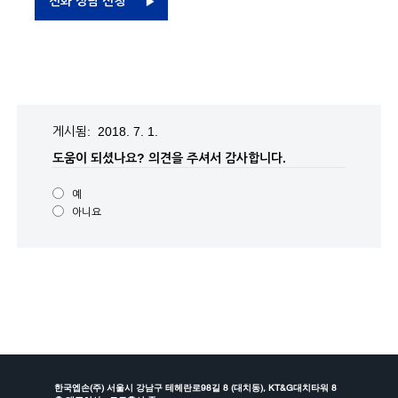
전화 상담 신청
게시됨: 2018. 7. 1.
도움이 되셨나요?
의견을 주셔서 감사합니다.
예
아니요
한국엡손(주) 서울시 강남구 테헤란로98길 8 (대치동), KT&G대치타워 8