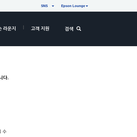
SNS
Epson Lounge
손 라운지
고객 지원
검색
니다.
 수