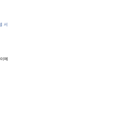
웹 서
 이메