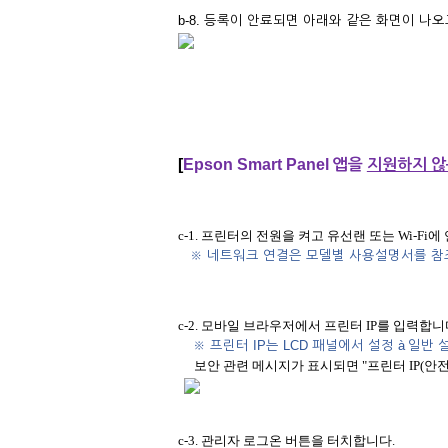
b-8. 등록이 안료되면 아래와 같은 화면이 나
[
Epson Smart Panel
앱을
지원하지 않
c-1. 프린터의 전원을 켜고 유선랜 또는 Wi-Fi
※
네트워크 연결은 모델별 사용설명서를 참
c-2. 모바일 브라우저에서 프린터 IP를 입력합니
※
프린터 IP는
LCD
패널에서 설정
à
일반 
보안 관련 메시지가 표시되면 "프린터 IP(안
c-3. 관리자 로그온 버튼을 터치합니다.