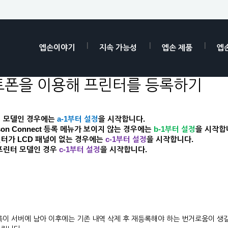
엡손이야기
지속 가능성
엡손 제품
엡
 스마트폰을 이용해 프린터를 등록하기
터 모델인 경우에는
a-1
부터 설정
을 시작합니다.
Epson Connect 등록 메뉴가 보이지 않는 경우에는
b-1
부터 설정
을 시작합
 프린터가 LCD 패널이 없는 경우에는
c-1
부터 설정
을 시작합니다.
프린터 모델인 경우
c-1
부터 설정
을 시작합니다.
록이 서버에 남아 이후에는 기존 내역 삭제 후 재등록해야 하는 번거로움이 생길