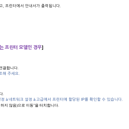
오고, 프린터에서 안내서가 출력됩니다.
는
프린터 모델인 경우
]
에 연결합니다.
조해 주세요.
다.
설정
à
네트워크 설정
à
고급에서 프린터에 할당된 IP를 확인할 수 있습니다.
전하지 않음)으로 이동"을 터치합니다.