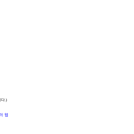
다.)
여러 웹