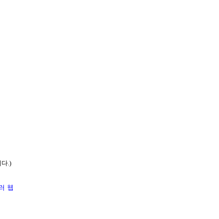
다.)
여러 웹