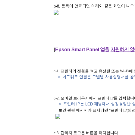
b-8. 등록이 안료되면 아래와 같은 화면이 나
[
Epson Smart Panel
앱을
지원하지 않
c-1. 프린터의 전원을 켜고 유선랜 또는 Wi-Fi
※
네트워크 연결은 모델별 사용설명서를 참
c-2. 모바일 브라우저에서 프린터 IP를 입력합니
※
프린터 IP는
LCD
패널에서 설정
à
일반 
보안 관련 메시지가 표시되면 "프린터 IP(안
c-3. 관리자 로그온 버튼을 터치합니다.