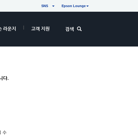
SNS
Epson Lounge
손 라운지
고객 지원
검색
니다.
 수