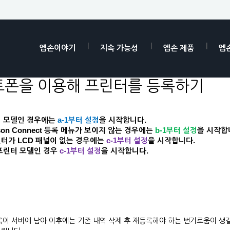
엡손이야기
지속 가능성
엡손 제품
엡
 스마트폰을 이용해 프린터를 등록하기
터 모델인 경우에는
a-1
부터 설정
을 시작합니다.
Epson Connect 등록 메뉴가 보이지 않는 경우에는
b-1
부터 설정
을 시작합
 프린터가 LCD 패널이 없는 경우에는
c-1
부터 설정
을 시작합니다.
프린터 모델인 경우
c-1
부터 설정
을 시작합니다.
록이 서버에 남아 이후에는 기존 내역 삭제 후 재등록해야 하는 번거로움이 생길