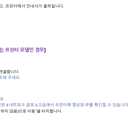
오고, 프린터에서 안내서가 출력됩니다.
는
프린터 모델인 경우
]
에 연결합니다.
조해 주세요.
다.
설정
à
네트워크 설정
à
고급에서 프린터에 할당된 IP를 확인할 수 있습니다.
전하지 않음)으로 이동"을 터치합니다.