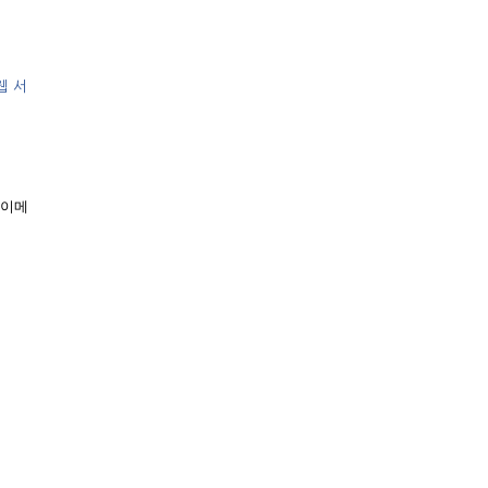
웹 서
 이메