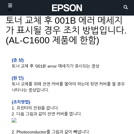
메뉴
토너 교체 후 001B 에러 메세지
가 표시될 경우 조치 방법입니다.
(AL-C1600 제품에 한함)
{증 상}
토너 교체 후 '001B' error 메세지가 표시되는 증상
{원 인}
토너 교체를 위해 전면 커버를 열어야 하는데 윗면 커버를 열 경우
나타나는 증상입니다.
{조치방법}
1. 프린터의 전원을 끕니다.
2. 다음 그림과 같이 전면 커버를 엽니다.
2. Photoconductor를 그림과 같이 빼냅니다.