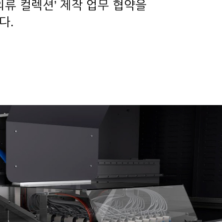
의류 컬렉션’ 제작 업무 협약을
다.