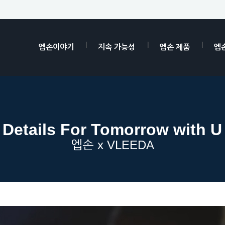
엡손이야기
지속 가능성
엡손 제품
엡
Details For Tomorrow with U
엡손 x VLEEDA