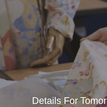
Details For Tom