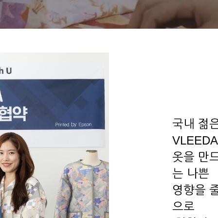
국내 젊
VLEED
옷을 만
는 나쁜
영향을 
으로