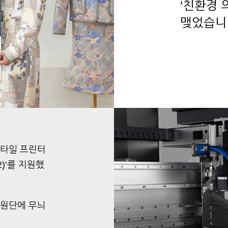
‘친환경 
맺었습니
스타일 프린터
2)’를 지원했
 원단에 무늬