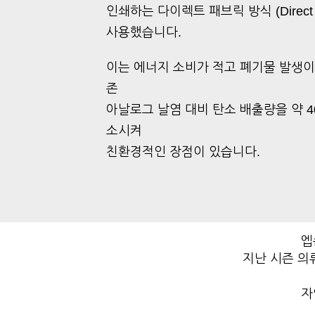
인쇄하는 다이렉트 패브릭 방식 (Direct to
사용했습니다.
이는 에너지 소비가 적고 폐기물 발생이
존
아날로그 날염 대비 탄소 배출량을 약 4
소시켜
친환경적인 장점이 있습니다.
엡
지난 시즌 의
자