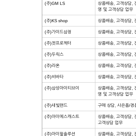
(주)GM LS
상품배송, 고객상담, 
영 및 고객상담 업무
(주)KS shop
상품배송, 고객상담,
(주)가이드삼정
상품배송, 고객상담,
(주)겟프로젝터
상품배송, 고객상담,
(주)두릭스
상품배송, 고객상담, 
(주)라온
상품배송, 고객상담, 
(주)비바타
상품배송, 고객상담,
(주)삼성아이티브이
상품배송, 고객상담, 
영 및 고객상담 업무
(주)새빛랜드
구매 상담, 사은품/경
(주)아이에스캐스트
상품배송, 고객상담, 
고객상담 업무
(주)아이윌솔루션
상품배송, 고객상담,