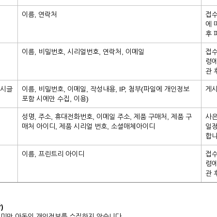
이름, 연락처
접수
에 
후 
이름, 비밀번호, 시리얼번호, 연락처, 이메일
접수
령에
관 
게시글
이름, 비밀번호, 이메일, 작성내용, IP, 첨부(파일에 개인정보
게시
포함 시에만 수집, 이용)
성명, 주소, 휴대전화번호, 이메일 주소, 제품 구매처, 제품 구
사은
매처 아이디, 제품 시리얼 번호, 소셜매체아이디
일정
합니
이름, 프린트리 아이디
접수
령에
관 
)
세 미만 아동의 개인정보를 수집하지 않습니다.