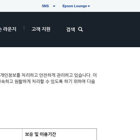
SNS
Epson Lounge
손 라운지
고객 지원
검색
게 개인정보를 처리하고 안전하게 관리하고 있습니다. 이
신속하고 원활하게 처리할 수 있도록 하기 위하여 다음
보유 및 이용기간