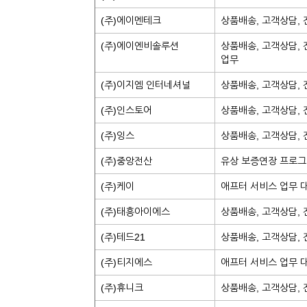
(주)에이멘테크
상품배송, 고객상담,
(주)에이엔비솔루션
상품배송, 고객상담, 
업무
(주)이지엠 인터네셔널
상품배송, 고객상담,
(주)인스토어
상품배송, 고객상담,
(주)잉스
상품배송, 고객상담,
(주)중앙전산
유상 보증연장 프로그
(주)케이
애프터 서비스 업무 
(주)태흥아이에스
상품배송, 고객상담,
(주)테드21
상품배송, 고객상담,
(주)티지에스
애프터 서비스 업무 대
(주)휴니크
상품배송, 고객상담, 