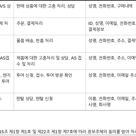
/S 상
판매 상품에 대한 고충 처리, 상담
성명, 전화번호, 구매내역
제 처
주문, 결제처리
ID, 성명, 이메일, 전화번호
결제정보
물품 배송, 반품 처리
성명, 전화번호, 주소, 결
 AS접
제품에 대한 고충처리 및 상담, AS 접
성명, 전화번호, 주소, 이
수 및 처리
, 엔지
투어 신청, 접수, 투어 방문 확인
성명, 전화번호, 이메일 주
 투어
스
렌탈 상담, 렌탈 신청
이름, 전화번호, 이메일, 주
사명, 회사명
5조 제1항 제1호 및 제22조 제1항 제7호에 따라 정보주체의 동의를 받아 