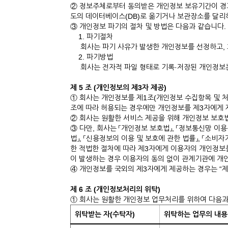
② 정보주체로부터 동의받은 개인정보 보유기간이 경
도의 데이터베이스(DB)로 옮기거나 보관장소를 달리
③ 개인정보 파기의 절차 및 방법은 다음과 같습니다.
1. 파기절차
회사는 파기 사유가 발생한 개인정보를 선정하고, 
2. 파기방법
회사는 전자적 파일 형태로 기록·저장된 개인정보는 
제 5 조 (개인정보의 제3자 제공)
① 회사는 개인정보를 제1조(개인정보 수집항목 및 처
조에 따라 허용되는 경우에만 개인정보를 제3자에게 
② 회사는 원활한 서비스 제공을 위해 개인정보 보호법
③ 다만, 회사는 「개인정보 보호법」, 「정보통신망 이
법」, 「신용정보의 이용 및 보호에 관한 법률」, 「소
한 적법한 절차에 따라 제3자에게 이용자의 개인정보를 
이 발생하는 경우 이용자의 동의 없이 관계기관에 개
④ 개인정보를 국외의 제3자에게 제공하는 경우는 “
제 6 조 (개인정보처리의 위탁)
① 회사는 원활한 개인정보 업무처리를 위하여 다음과
위탁받는 자(수탁자)
위탁하는 업무의 내용