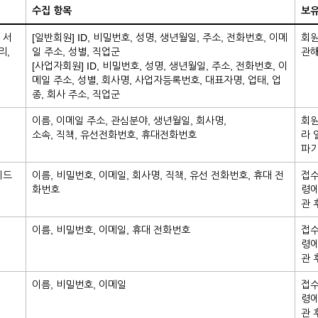
수집 항목
보유
 서
[일반회원] ID, 비밀번호, 성명, 생년월일, 주소, 전화번호, 이메
회원
리,
일 주소, 성별, 직업군
관해
[사업자회원] ID, 비밀번호, 성명, 생년월일, 주소, 전화번호, 이
메일 주소, 성별, 회사명, 사업자등록번호, 대표자명, 업태, 업
종, 회사 주소, 직업군
이름, 이메일 주소, 관심분야, 생년월일, 회사명,
회원
소속, 직책, 유선전화번호, 휴대전화번호
라 
파기
헤드
이름, 비밀번호, 이메일, 회사명, 직책, 유선 전화번호, 휴대 전
접수
화번호
령에
관 
이름, 비밀번호, 이메일, 휴대 전화번호
접수
령에
관 
이름, 비밀번호, 이메일
접수
령에
관 