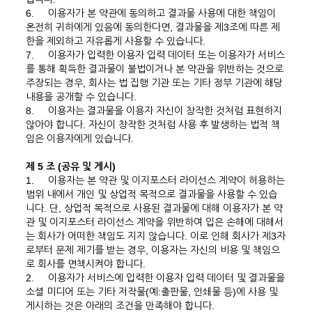
6.
이용자가 본 약관에 동의하고 결과물 사용에 대한 책임이
온전히 귀하에게 있음에 동의한다면, 결과물을 제3조에 따른 제
한을 제외하고 자유롭게 사용할 수 있습니다.
7.
이용자가 입력한 이용자 입력 데이터 또는 이용자가 서비스
를 통해 획득한 결과물이 불법이거나 본 약관을 위반하는 것으로
주장되는 경우, 회사는 법 집행 기관 또는 기타 정부 기관에 해당
내용을 공개할 수 있습니다.
8.
이용자는 결과물을 이용자 자신이 창작한 것처럼 표현하지
않아야 합니다. 자신이 창작한 것처럼 사용 후 발생하는 법적 책
임은 이용자에게 있습니다.
제 5 조 (공유 및 게시)
1.
이용자는 본 약관 및 이지포스터 라이선스 계약이 허용하는
범위 내에서 개인 및 상업적 목적으로 결과물을 사용할 수 있습
니다. 단, 상업적 목적으로 사용된 결과물에 대해 이용자가 본 약
관 및 이지포스터 라이선스 계약을 위반하여 입은 손해에 대해서
는 회사가 어떠한 책임도 지지 않습니다. 이로 인해 회사가 제3자
로부터 문제 제기를 받는 경우, 이용자는 자신의 비용 및 책임으
로 회사를 면책시켜야 합니다.
2.
이용자가 서비스에 입력한 이용자 입력 데이터 및 결과물을
소셜 미디어 또는 기타 저작물(예:출판물, 인쇄물 등)에 사용 및
게시하는 것은 아래의 조건을 만족해야 합니다.