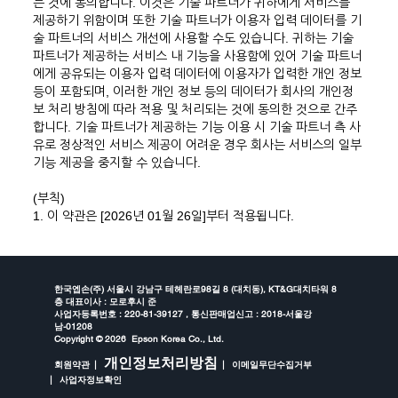
는 것에 동의합니다. 이것은 기술 파트너가 귀하에게 서비스를
제공하기 위함이며 또한 기술 파트너가 이용자 입력 데이터를 기
술 파트너의 서비스 개선에 사용할 수도 있습니다. 귀하는 기술
파트너가 제공하는 서비스 내 기능을 사용함에 있어 기술 파트너
에게 공유되는 이용자 입력 데이터에 이용자가 입력한 개인 정보
등이 포함되며, 이러한 개인 정보 등의 데이터가 회사의 개인정
보 처리 방침에 따라 적용 및 처리되는 것에 동의한 것으로 간주
합니다. 기술 파트너가 제공하는 기능 이용 시 기술 파트너 측 사
유로 정상적인 서비스 제공이 어려운 경우 회사는 서비스의 일부
기능 제공을 중지할 수 있습니다.
(부칙)
1. 이 약관은 [2026년 01월 26일]부터 적용됩니다.
한국엡손(주) 서울시 강남구 테헤란로98길 8 (대치동), KT&G대치타워 8
층 대표이사 : 모로후시 준
사업자등록번호 : 220-81-39127 , 통신판매업신고 : 2018-서울강
남-01208
Copyright ©
2026 Epson Korea Co., Ltd.
개인정보처리방침
회원약관
이메일무단수집거부
사업자정보확인