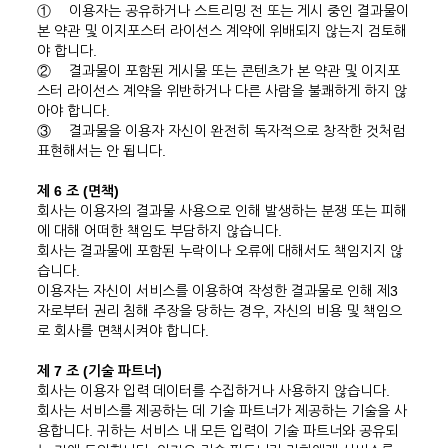
①
이용자는 공유하거나 스트리밍 전 또는 게시 중인 결과물이
본 약관 및 이지포스터 라이선스 계약에 위배되지 않는지 검토해
야 합니다.
②
결과물이 포함된 게시물 또는 콘텐츠가 본 약관 및 이지포
스터 라이선스 계약을 위반하거나 다른 사람을 불쾌하게 하지 않
아야 합니다.
③
결과물을 이용자 자신이 완전히 독자적으로 창작한 것처럼
표현해서는 안 됩니다.
제 6 조 (면책)
회사는 이용자의 결과물 사용으로 인해 발생하는 분쟁 또는 피해
에 대해 어떠한 책임도 부담하지 않습니다.
회사는 결과물에 포함된 누락이나 오류에 대해서도 책임지지 않
습니다.
이용자는 자신이 서비스를 이용하여 작성한 결과물로 인해 제3
자로부터 권리 침해 주장을 당하는 경우, 자신의 비용 및 책임으
로 회사를 면책시켜야 합니다.
제 7 조 (기술 파트너)
회사는 이용자 입력 데이터를 수집하거나 사용하지 않습니다.
회사는 서비스를 제공하는 데 기술 파트너가 제공하는 기술을 사
용합니다. 귀하는 서비스 내 모든 입력이 기술 파트너와 공유되