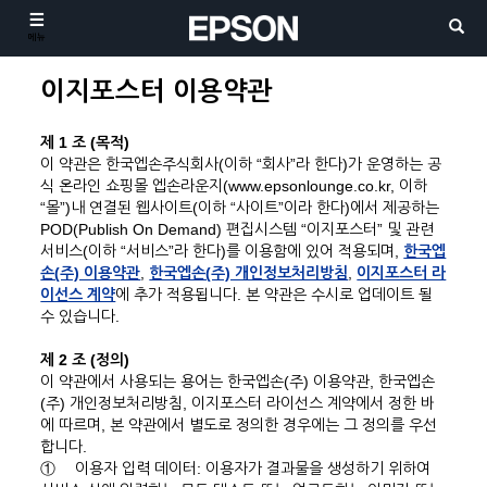
메뉴
이지포스터 이용약관
제 1 조 (목적)
이 약관은 한국엡손주식회사(이하 “회사”라 한다)가 운영하는 공
식 온라인 쇼핑몰 엡손라운지(www.epsonlounge.co.kr, 이하
“몰”)내 연결된 웹사이트(이하 “사이트”이라 한다)에서 제공하는
POD(Publish On Demand) 편집시스템 “이지포스터” 및 관련
서비스(이하 “서비스”라 한다)를 이용함에 있어 적용되며,
한국엡
손(주) 이용약관
,
한국엡손(주) 개인정보처리방침
,
이지포스터 라
이선스 계약
에 추가 적용됩니다. 본 약관은 수시로 업데이트 될
수 있습니다.
제 2 조 (정의)
이 약관에서 사용되는 용어는 한국엡손(주) 이용약관, 한국엡손
(주) 개인정보처리방침, 이지포스터 라이선스 계약에서 정한 바
에 따르며, 본 약관에서 별도로 정의한 경우에는 그 정의를 우선
합니다.
①
이용자 입력 데이터: 이용자가 결과물을 생성하기 위하여