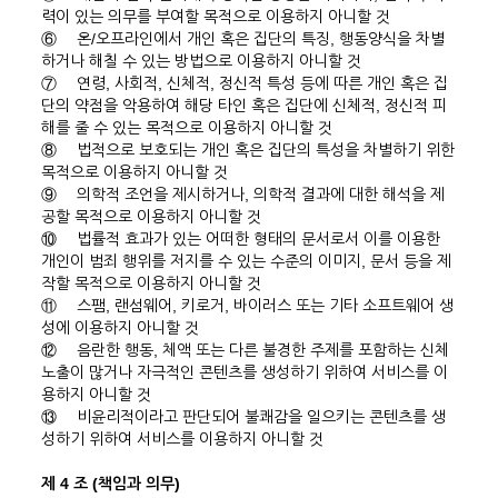
력이 있는 의무를 부여할 목적으로 이용하지 아니할 것
⑥
온/오프라인에서 개인 혹은 집단의 특징, 행동양식을 차별
하거나 해칠 수 있는 방법으로 이용하지 아니할 것
⑦
연령, 사회적, 신체적, 정신적 특성 등에 따른 개인 혹은 집
단의 약점을 악용하여 해당 타인 혹은 집단에 신체적, 정신적 피
해를 줄 수 있는 목적으로 이용하지 아니할 것
⑧
법적으로 보호되는 개인 혹은 집단의 특성을 차별하기 위한
목적으로 이용하지 아니할 것
⑨
의학적 조언을 제시하거나, 의학적 결과에 대한 해석을 제
공할 목적으로 이용하지 아니할 것
⑩
법률적 효과가 있는 어떠한 형태의 문서로서 이를 이용한
개인이 범죄 행위를 저지를 수 있는 수준의 이미지, 문서 등을 제
작할 목적으로 이용하지 아니할 것
⑪
스팸, 랜섬웨어, 키로거, 바이러스 또는 기타 소프트웨어 생
성에 이용하지 아니할 것
⑫
음란한 행동, 체액 또는 다른 불경한 주제를 포함하는 신체
노출이 많거나 자극적인 콘텐츠를 생성하기 위하여 서비스를 이
용하지 아니할 것
⑬
비윤리적이라고 판단되어 불쾌감을 일으키는 콘텐츠를 생
성하기 위하여 서비스를 이용하지 아니할 것
제 4 조 (책임과 의무)