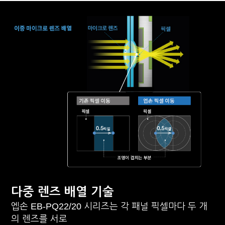
다중 렌즈 배열 기술
엡손 EB-PQ22/20 시리즈는 각 패널 픽셀마다 두 개
의 렌즈를 서로