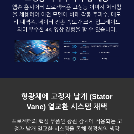
엡손 홈시어터 프로젝터용 고성능 이미지 처리칩
을 채용하여
이전 모델에 비해 작동 주파수, 메모
리 대역폭, 데이터 전송 속도가 크게 업그레이드
되어 우수한 4K 영상 경험을 할 수 있습니다.
형광체에 고정자 날개 (Stator
Vane) 열교환 시스템 채택
프로젝터의 핵심 부품인 광원 장치에 적용되는 고
정자 날개 열교환 시스템을 통해 형광체의 냉각