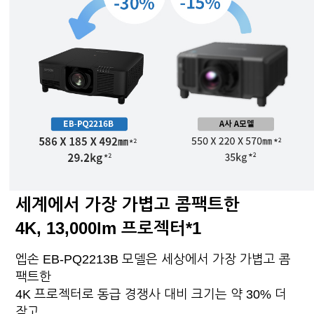
세계에서 가장 가볍고 콤팩트한
4K, 13,000lm 프로젝터*1
엡손 EB-PQ2213B 모델은 세상에서 가장 가볍고 콤
팩트한
4K 프로젝터로 동급 경쟁사 대비 크기는 약 30% 더
작고,