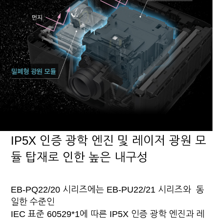
IP5X 인증 광학 엔진 및 레이저 광원
모
듈 탑재로 인한 높은 내구성
EB-PQ22/20 시리즈에는 EB-PU22/21 시리즈와 동
일한 수준인
IEC 표준 60529*1에 따른 IP5X 인증 광학 엔진과 레