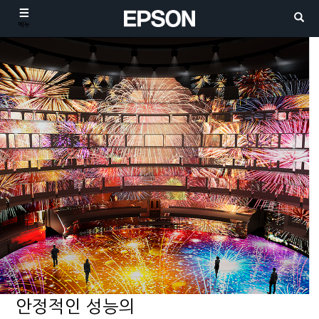
메뉴
안정적인 성능의