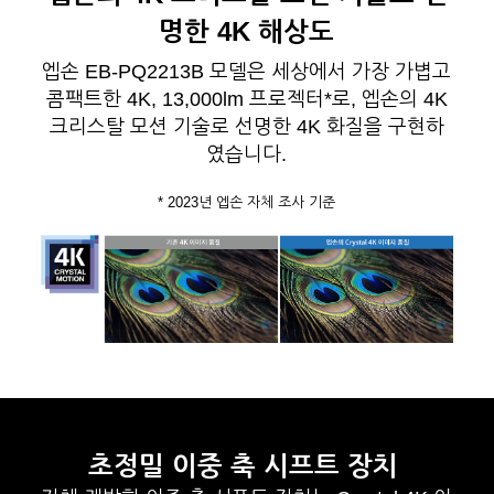
명한 4K 해상도
엡손 EB-PQ2213B 모델은 세상에서 가장 가볍고
콤팩트한 4K, 13,000lm 프로젝터*로, 엡손의 4K
크리스탈 모션 기술로 선명한 4K 화질을 구현하
였습니다.
* 2023년 엡손 자체 조사 기준
초정밀 이중 축 시프트 장치