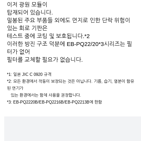
이저 광원 모듈이
탑재되어 있습니다.
밀봉된 주요 부품들 외에도 먼지로 인한 단락 위험이
있는 회로 기판은
테스트 중에 코팅 및 보호됩니다.*2
이러한 방진 구조 덕분에 EB-PQ22/20*3시리즈는 필
터가 없어
필터를 교체할 필요가 없습니다.
*1: 일본 JIC C 0920 규격
*2: 모든 환경에서 작동이 보장되는 것은 아닙니다. 기름, 습기, 염분이 함유
된 연기가
있는 환경에서는 함체 사용을 권장합니다.
*3: EB-PQ2220B/EB-PQ2216B/EB-PQ2213B에 한함