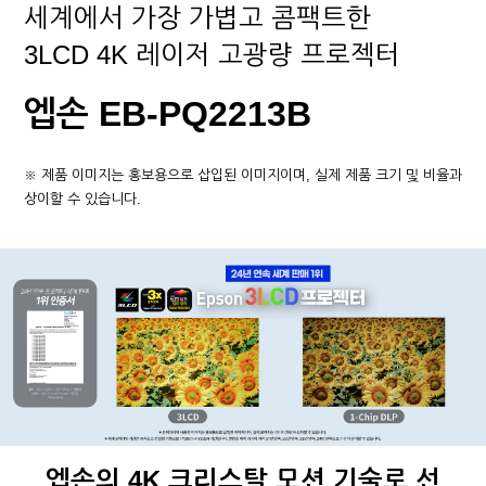
세계에서 가장 가볍고 콤팩트한
3LCD 4K 레이저 고광량 프로젝터
엡손 EB-PQ2213B
※ 제품 이미지는 홍보용으로 삽입된 이미지이며, 실제 제품 크기 및 비율과
상이할 수 있습니다.
엡손의 4K 크리스탈 모션 기술로 선