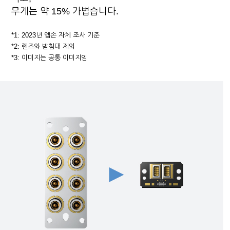
무게는 약 15% 가볍습니다.
*1: 2023년 엡손 자체 조사 기준
*2: 렌즈와 받침대 제외
*3: 이미지는 공통 이미지임