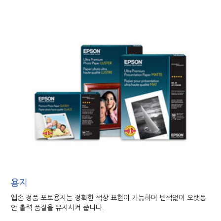
용지
엡손 정품 포토용지는 정확한 색상 표현이 가능하며 변색없이 오랫동
안 출력 품질을 유지시켜 줍니다.