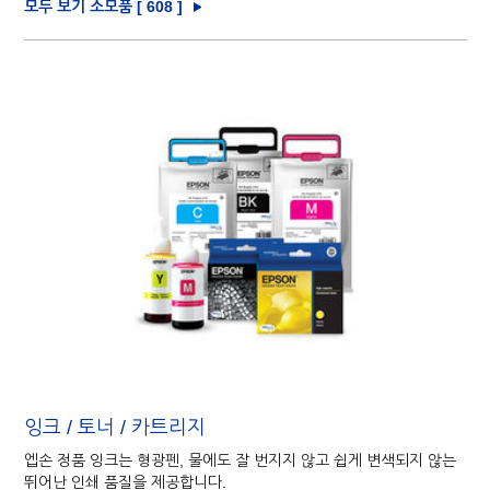
모두 보기 소모품 [
608
]
잉크 / 토너 / 카트리지
엡손 정품 잉크는 형광펜, 물에도 잘 번지지 않고 쉽게 변색되지 않는
뛰어난 인쇄 품질을 제공합니다.