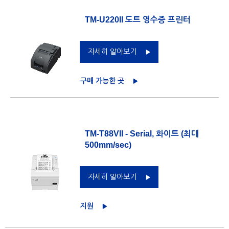
TM-U220II 도트 영수증 프린터
자세히 알아보기
구매 가능한 곳
TM-T88VII - Serial, 화이트 (최대
500mm/sec)
자세히 알아보기
지원