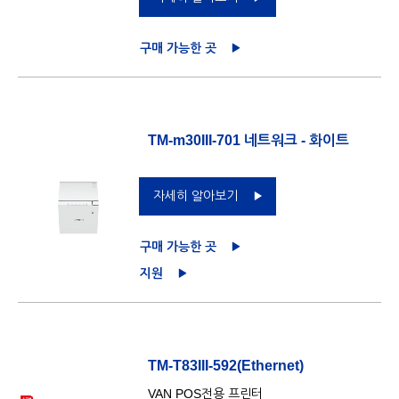
구매 가능한 곳
TM-m30III-701 네트워크 - 화이트
자세히 알아보기
구매 가능한 곳
지원
TM-T83III-592(Ethernet)
VAN POS전용 프린터