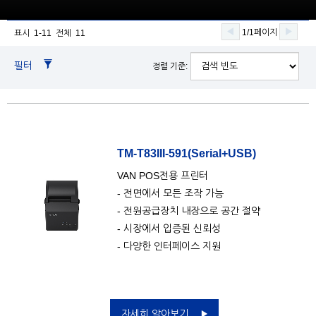
1/1페이지
표시 1-11 전체 11
필터
정렬 기준:
TM-T83III-591(Serial+USB)
VAN POS전용 프린터
- 전면에서 모든 조작 가능
- 전원공급장치 내장으로 공간 절약
- 시장에서 입증된 신뢰성
- 다양한 인터페이스 지원
자세히 알아보기