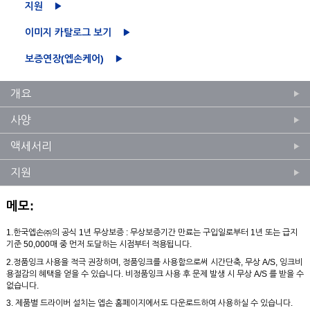
지원
이미지 카탈로그 보기
보증연장(엡손케어)
개요
사양
액세서리
지원
메모:
1.한국엡손㈜의 공식 1년 무상보증 : 무상보증기간 만료는 구입일로부터 1년 또는 급지
기준 50,000매 중 먼저 도달하는 시점부터 적용됩니다.
2.정품잉크 사용을 적극 권장하며, 정품잉크를 사용함으로써 시간단축, 무상 A/S, 잉크비
용절감의 혜택을 얻을 수 있습니다. 비정품잉크 사용 후 문제 발생 시 무상 A/S 를 받을 수
없습니다.
3. 제품별 드라이버 설치는 엡손 홈페이지에서도 다운로드하여 사용하실 수 있습니다.