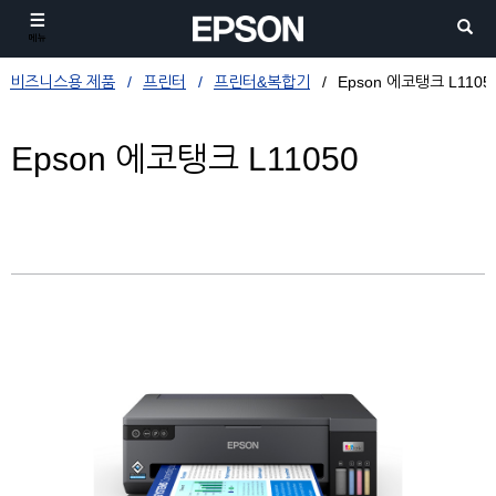
메뉴
비즈니스용 제품
프린터
프린터&복합기
Epson 에코탱크 L1105
Epson 에코탱크 L11050