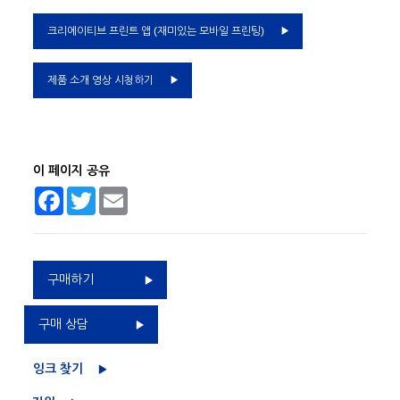
크리에이티브 프린트 앱 (재미있는 모바일 프린팅)
제품 소개 영상 시청하기
이 페이지 공유
Facebook
Twitter
Email
구매하기
구매 상담
잉크 찾기