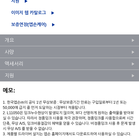
지원
이미지 웹 카탈로그
보증연장(엡손케어)
개요
사양
액세서리
지원
메모:
1. 한국엡손㈜의 공식 1년 무상보증 : 무상보증기간 만료는 구입일로부터 1년 또는
50,000매 급지 중 먼저 도달하는 시점부터 적용됩니다.
2. L11050은 잉크누수현상이 발생되지 않으며, 보다 선명하게 원하는 출력물을 받아보
실 수 있습니다. 따라서 정품잉크 사용을 적극 권장하며, 정품잉크를 사용함으로써 시간
단축, 무상 A/S, 잉크비용절감의 혜택을 얻을 수 있습니다. 비정품잉크 사용 후 문제 발생
시 무상 A/S 를 받을 수 없습니다.
3. 제품별 드라이버 설치는 엡손 홈페이지에서도 다운로드하여 사용하실 수 있습니다.