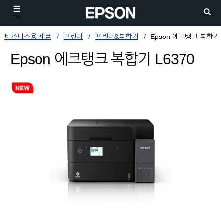
메뉴
비즈니스용 제품
프린터
프린터&복합기
Epson 에코탱크 복합기 
Epson 에코탱크 복합기 L6370