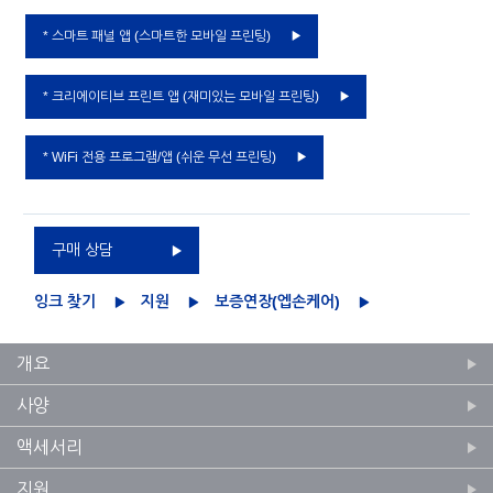
* 스마트 패널 앱 (스마트한 모바일 프린팅)
* 크리에이티브 프린트 앱 (재미있는 모바일 프린팅)
* WiFi 전용 프로그램/앱 (쉬운 무선 프린팅)
구매 상담
잉크 찾기
지원
보증연장(엡손케어)
개요
사양
액세서리
지원