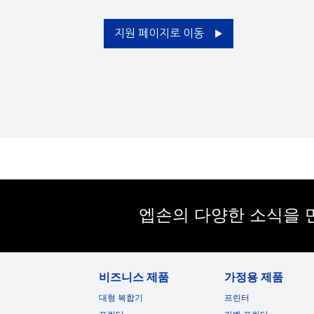
키스톤 보정:
H Keystone : -30° ~ +30°
V Keystone : -30° ~ +30°
지원 페이지로 이동
광출력 균일도:
0.87
투사 시스템:
RGB 액정 크리스탈 셔터 투사 방식
퀵 코너 조정:
지원
화면 크기 (투사 거리):
Standard size: 60" screen 1.8m - 2.17m
30" - 150" [0.88 - 4.51m] (Zoom: Wide)
30" - 150" [1.41 - 7.16m] (Zoom: Tele)
Throw ratio: 1.38 (Zoom: Wide), 2.19 (Zoom: Tele)
엡손의 다양한 소식을 
전원:
소비 전력:
비즈니스 제품
가정용 제품
220-240V Area(Europe etc), Networked Standby : 2.0W
220-240V Area(Europe etc), LD On(Power Consumption 
대형 복합기
프린터
Normal) : 285W
220-240V Area(Europe etc), LD On(Power Consumption