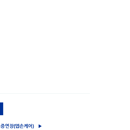
증연장(엡손케어)