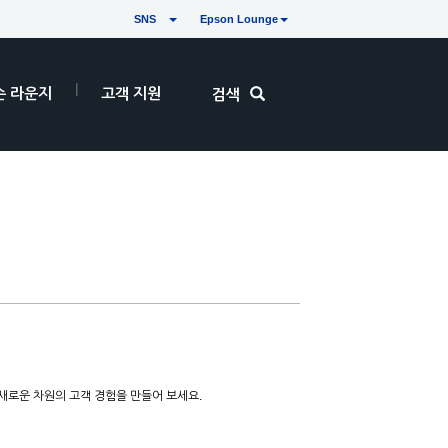
SNS
Epson Lounge
손 라운지
고객 지원
검색
새로운 차원의 고객 경험을 만들어 보세요.