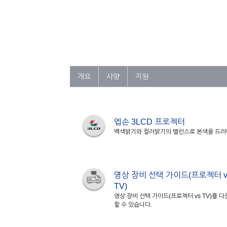
개요
사양
지원
엡손 3LCD 프로젝터
백색밝기와 컬러밝기의 밸런스로 본색을 드
영상 장비 선택 가이드(프로젝터 v
TV)
영상 장비 선택 가이드(프로젝터 vs TV)를 
할 수 있습니다.