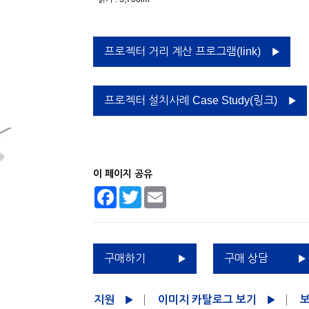
프로젝터 거리 계산 프로그램(link)
프로젝터 설치사례 Case Study(링크)
이 페이지 공유
Facebook
Twitter
Email
구매하기
구매 상담
지원
이미지 카탈로그 보기
보