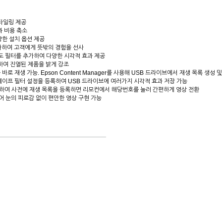
타일링 제공
담과 비용 축소
양한 설치 옵션 제공
사하여 고객에게 뜻밖의 경험을 선사
 명도 필터를 추가하여 다양한 시각적 효과 제공
정하여 진열된 제품을 밝게 강조
바로 재생 가능. Epson Content Manager를 사용해 USB 드라이브에서 재생 목록 생성 
 편집, 셰이프 필터 설정을 등록하여 USB 드라이브에 여러가지 시각적 효과 저장 가능
r를 사용하여 사전에 재생 목록을 등록하면 리모컨에서 해당번호를 눌러 간편하게 영상 전환
없어 눈의 피로감 없이 편안한 영상 구현 가능