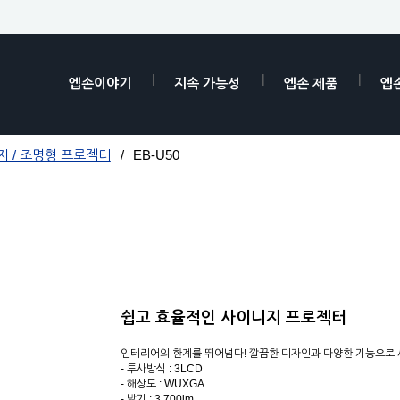
엡손이야기
지속 가능성
엡손 제품
엡
 / 조명형 프로젝터
EB-U50
쉽고 효율적인 사이니지 프로젝터
인테리어의 한계를 뛰어넘다! 깔끔한 디자인과 다양한 기능으로 
- 투사방식 : 3LCD
- 해상도 : WUXGA
- 밝기 : 3,700lm