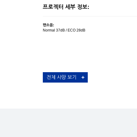
프로젝터 세부 정보:
팬소음:
Normal 37dB / ECO 28dB
Projector:
전체 사양 보기
밝기:
3,700 lm (Color mode: Dynamic, Zoom: Wide)
컬러 밝기:
3,700 lm (Color mode: Dynamic, Zoom: Wide)
명암비:
16,000:1 (Color mode: Dynamic, Power Consumption: N
Zoom : Wide)
엣지 블랜딩:
지원