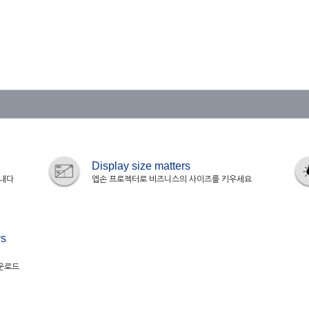
Display size matters
러내다
엡손 프로젝터로 비즈니스의 사이즈를 키우세요
s
다운로드