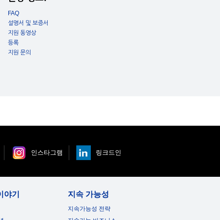
FAQ
설명서 및 보증서
지원 동영상
등록
지원 문의
인스타그램
링크드인
:
비율:
이야기
지속 가능성
:
지속가능성 전략
,000dots (1,920 x 1200) x 3