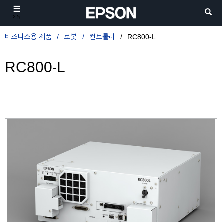
메뉴
비즈니스용 제품
로봇
컨트롤러
RC800-L
RC800-L