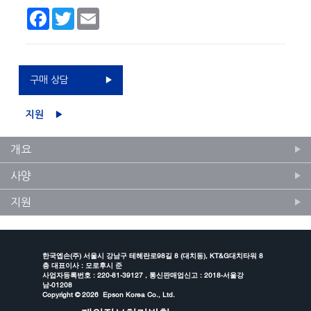
Facebook
Twitter
Email
구매 상담
지원
개요
사양
지원
한국엡손(주) 서울시 강남구 테헤란로98길 8 (대치동), KT&G대치타워 8
층 대표이사 : 모로후시 준
사업자등록번호 : 220-81-39127 , 통신판매업신고 : 2018-서울강
남-01208
Copyright ©
2026 Epson Korea Co., Ltd.