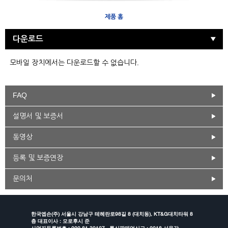
제품 홈
다운로드
모바일 장치에서는 다운로드할 수 없습니다.
FAQ
설명서 및 보증서
동영상
등록 및 보증연장
문의처
한국엡손(주) 서울시 강남구 테헤란로98길 8 (대치동), KT&G대치타워 8
층 대표이사 : 모로후시 준