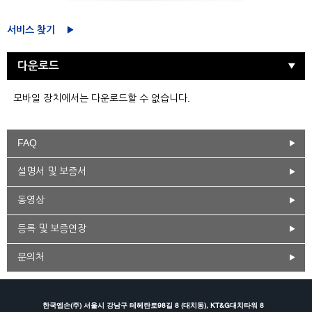
서비스 찾기
다운로드
모바일 장치에서는 다운로드할 수 없습니다.
FAQ
설명서 및 보증서
동영상
등록 및 보증연장
문의처
한국엡손(주) 서울시 강남구 테헤란로98길 8 (대치동), KT&G대치타워 8