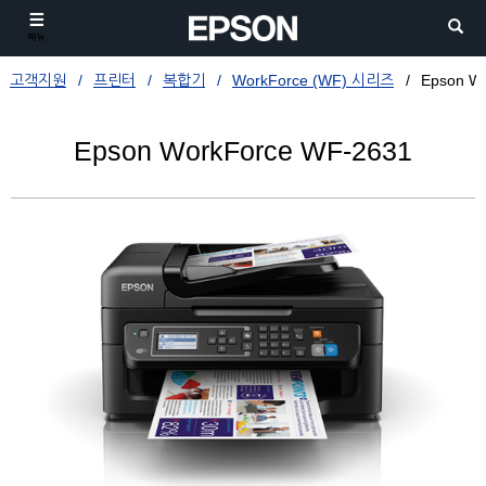
메뉴
고객지원
프린터
복합기
WorkForce (WF) 시리즈
Epson W
Epson WorkForce WF-2631