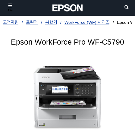
메뉴
고객지원
프린터
복합기
WorkForce (WF) 시리즈
Epson W
Epson WorkForce Pro WF-C5790