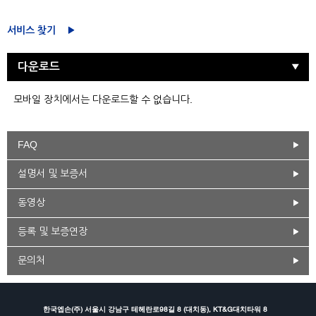
서비스 찾기
다운로드
모바일 장치에서는 다운로드할 수 없습니다.
FAQ
설명서 및 보증서
동영상
등록 및 보증연장
문의처
한국엡손(주) 서울시 강남구 테헤란로98길 8 (대치동), KT&G대치타워 8