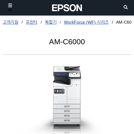
메뉴
고객지원
프린터
복합기
WorkForce (WF) 시리즈
AM-C600
AM-C6000