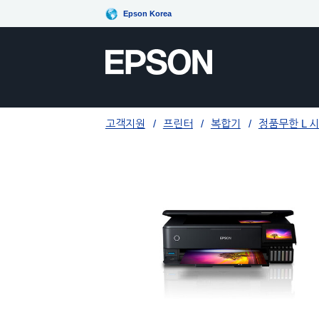
Epson Korea
고객지원
프린터
복합기
정품무한 L 