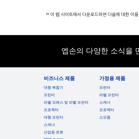
** 이 웹 사이트에서 다운로드하면 다음에 대한 이
엡손의 다양한 소식을 
비즈니스 제품
가정용 제품
대형 복합기
프린터
프린터
라벨 프린터
라벨 프레스 및 라벨 프린터
스캐너
프로젝터
프로젝터
대형 프린터
소모품
스캐너
산업용 로봇