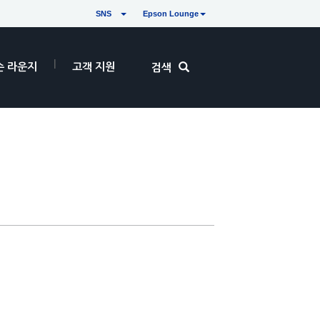
SNS
Epson Lounge
손 라운지
고객 지원
검색