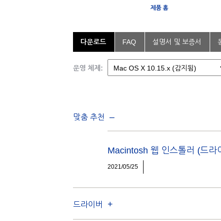
제품 홈
다운로드
FAQ
설명서 및 보증서
운영 체제:
맞춤 추천
Macintosh 웹 인스톨러 (
2021/05/25
드라이버