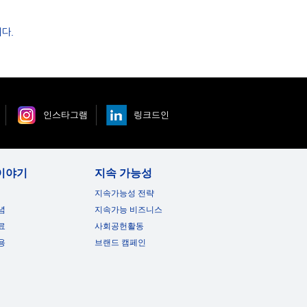
다.
인스타그램
링크드인
이야기
지속 가능성
지속가능성 전략
념
지속가능 비즈니스
료
사회공헌활동
용
브랜드 캠페인