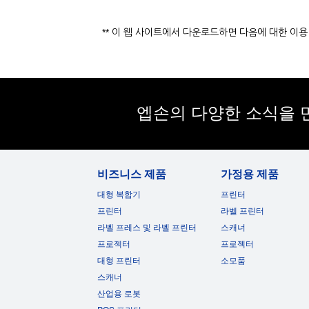
** 이 웹 사이트에서 다운로드하면 다음에 대한 이
엡손의 다양한 소식을 
비즈니스 제품
가정용 제품
대형 복합기
프린터
프린터
라벨 프린터
라벨 프레스 및 라벨 프린터
스캐너
프로젝터
프로젝터
대형 프린터
소모품
스캐너
산업용 로봇