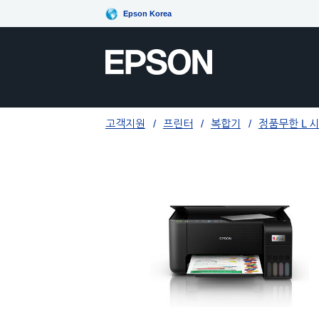
Epson Korea
고객지원
프린터
복합기
정품무한 L 