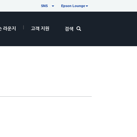
SNS
Epson Lounge
손 라운지
고객 지원
검색