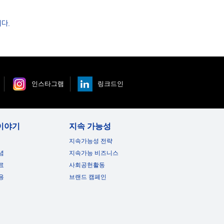
다.
인스타그램
링크드인
이야기
지속 가능성
지속가능성 전략
념
지속가능 비즈니스
료
사회공헌활동
용
브랜드 캠페인