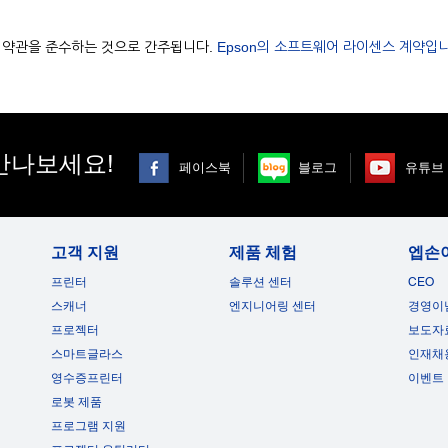
용 약관을 준수하는 것으로 간주됩니다.
Epson의 소프트웨어 라이센스 계약입니
만나보세요!
페이스북
블로그
유튜브
고객 지원
제품 체험
엡손
프린터
솔루션 센터
CEO
스캐너
엔지니어링 센터
경영이
프로젝터
보도자
스마트글라스
인재채
영수증프린터
이벤트
로봇 제품
프로그램 지원