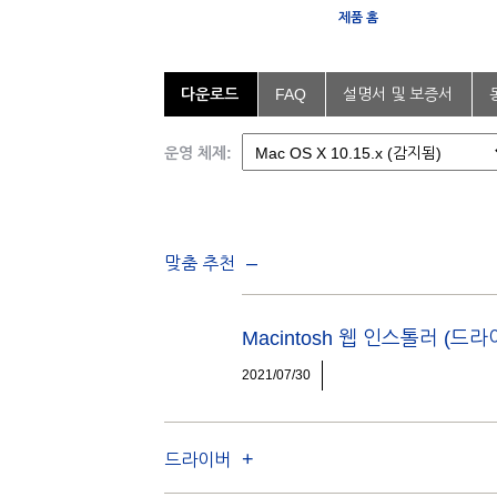
제품 홈
다운로드
FAQ
설명서 및 보증서
운영 체제:
맞춤 추천
Macintosh 웹 인스톨러 (
2021/07/30
드라이버