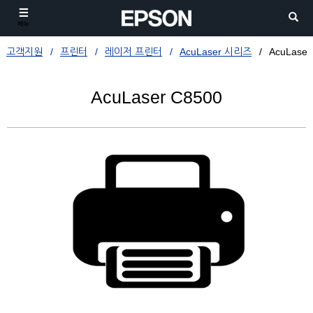
메뉴
고객지원
프린터
레이저 프린터
AcuLaser 시리즈
AcuLaser
AcuLaser C8500