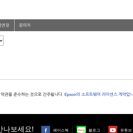
증연장
문의처
용 약관을 준수하는 것으로 간주됩니다.
Epson의 소프트웨어 라이센스 계약입니
만나보세요!
페이스북
블로그
유튜브