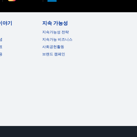
이야기
지속 가능성
지속가능성 전략
념
지속가능 비즈니스
료
사회공헌활동
용
브랜드 캠페인