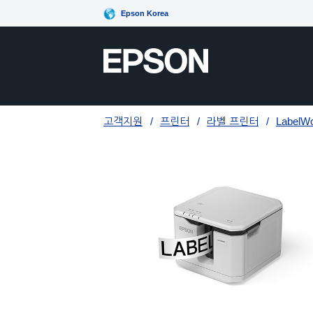
Epson Korea
고객지원
프린터
라벨 프린터
LabelW