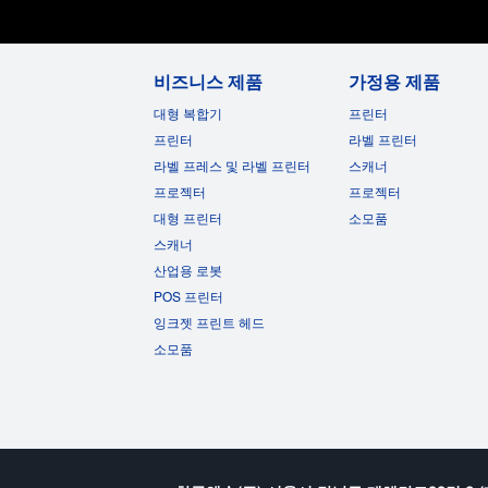
비즈니스 제품
가정용 제품
대형 복합기
프린터
프린터
라벨 프린터
라벨 프레스 및 라벨 프린터
스캐너
프로젝터
프로젝터
대형 프린터
소모품
스캐너
산업용 로봇
POS 프린터
잉크젯 프린트 헤드
소모품