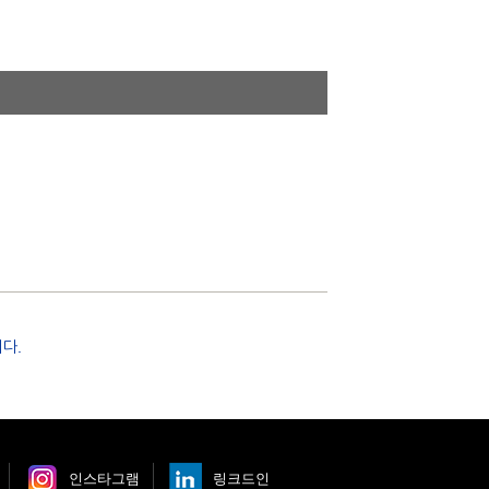
다.
인스타그램
링크드인