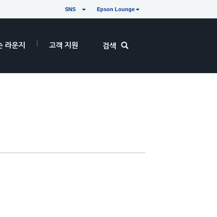
SNS
Epson Lounge
손 라운지
고객 지원
검색