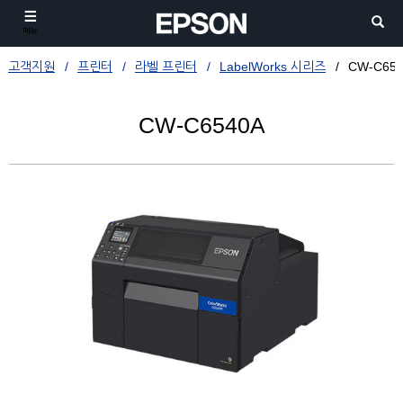
메뉴
고객지원
프린터
라벨 프린터
LabelWorks 시리즈
CW-C65
CW-C6540A