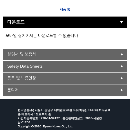
제품 홈
다운로드
모바일 장치에서는 다운로드할 수 없습니다.
설명서 및 보증서
Safety Data Sheets
등록 및 보증연장
문의처
한국엡손(주) 서울시 강남구 테헤란로98길 8 (대치동), KT&G대치타워 8
층 대표이사 : 모로후시 준
사업자등록번호 : 220-81-39127 , 통신판매업신고 : 2018-서울강
남-01208
Copyright ©
2026 Epson Korea Co., Ltd.