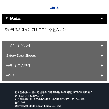
제품 홈
다운로드
모바일 장치에서는 다운로드할 수 없습니다.
설명서 및 보증서
Safety Data Sheets
등록 및 보증연장
문의처
한국엡손(주) 서울시 강남구 테헤란로98길 8 (대치동), KT&G대치타워 8
층 대표이사 : 모로후시 준
사업자등록번호 : 220-81-39127 , 통신판매업신고 : 2018-서울강
남-01208
Copyright ©
2026 Epson Korea Co., Ltd.