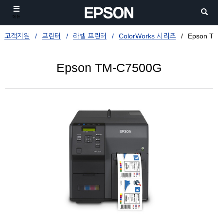
메뉴
고객지원
프린터
라벨 프린터
ColorWorks 시리즈
Epson T
Epson TM-C7500G