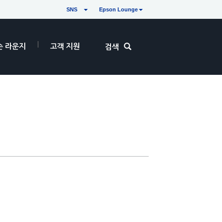
SNS
Epson Lounge
손 라운지
고객 지원
검색