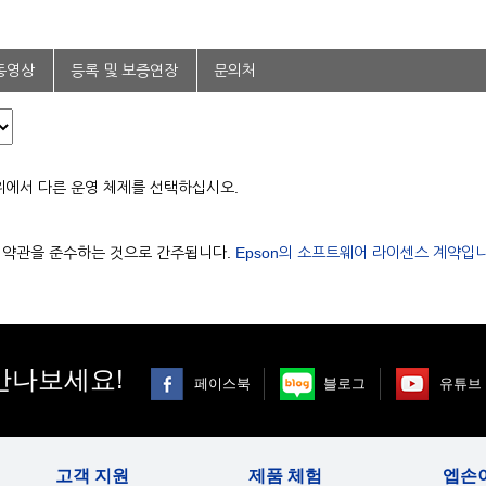
동영상
등록 및 보증연장
문의처
위에서 다른 운영 체제를 선택하십시오.
용 약관을 준수하는 것으로 간주됩니다.
Epson의 소프트웨어 라이센스 계약입니
만나보세요!
페이스북
블로그
유튜브
고객 지원
제품 체험
엡손