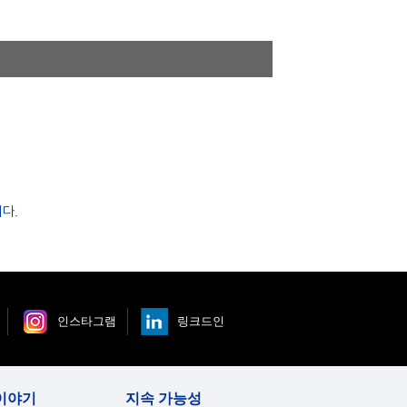
다.
인스타그램
링크드인
이야기
지속 가능성