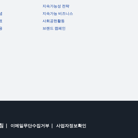
지속가능성 전략
념
지속가능 비즈니스
료
사회공헌활동
용
브랜드 캠페인
침
이메일무단수집거부
사업자정보확인