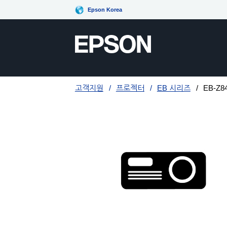
Epson Korea
고객지원
프로젝터
EB 시리즈
EB-Z8