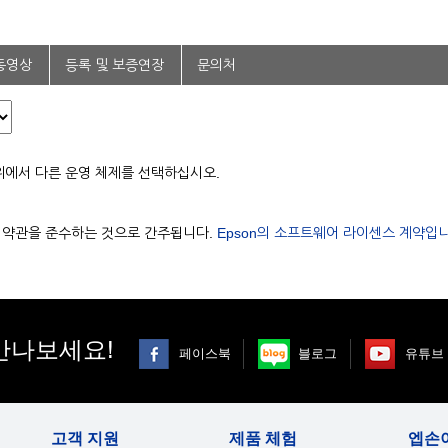
동영상
등록 및 보증연장
문의처
위에서 다른 운영 체제를 선택하십시오.
용 약관을 준수하는 것으로 간주됩니다.
Epson의 소프트웨어 라이센스 계약입니
만나보세요!
페이스북
블로그
유튜브
고객 지원
제품 체험
엡손