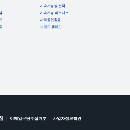
지속가능성 전략
념
지속가능 비즈니스
료
사회공헌활동
용
브랜드 캠페인
침
이메일무단수집거부
사업자정보확인