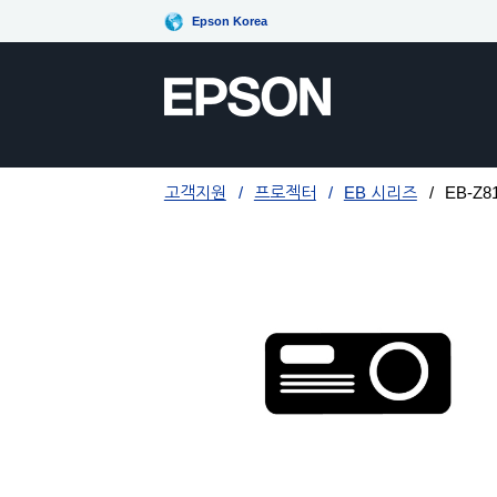
Epson Korea
고객지원
프로젝터
EB 시리즈
EB-Z8