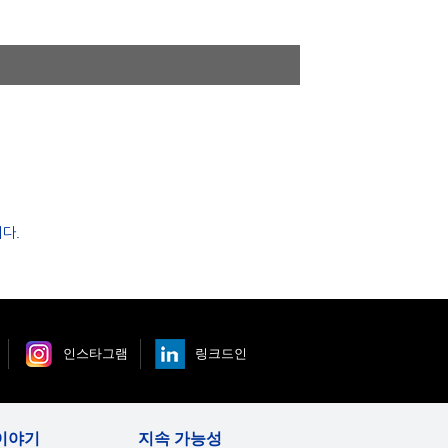
다.
인스타그램
링크드인
이야기
지속 가능성