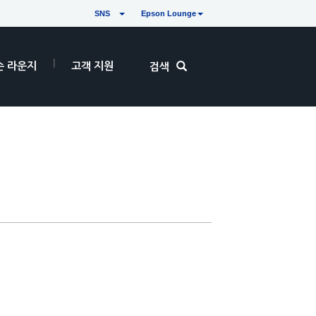
SNS
Epson Lounge
손 라운지
고객 지원
검색