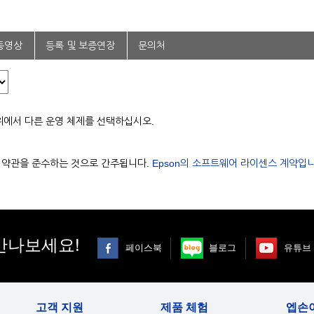
동영상
등록 및 보증연장
문의처
위에서 다른 운영 체제를 선택하십시오.
용 약관을 준수하는 것으로 간주됩니다.
Epson의 소프트웨어 라이센스 계약입니
만나보세요!
페이스북
블로그
유튜브
고객 지원
제품 체험
엡손