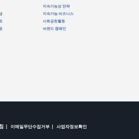
지속가능성 전략
념
지속가능 비즈니스
료
사회공헌활동
용
브랜드 캠페인
침
이메일무단수집거부
사업자정보확인