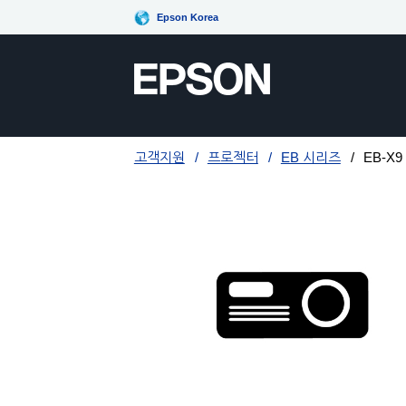
Epson Korea
고객지원
프로젝터
EB 시리즈
EB-X9