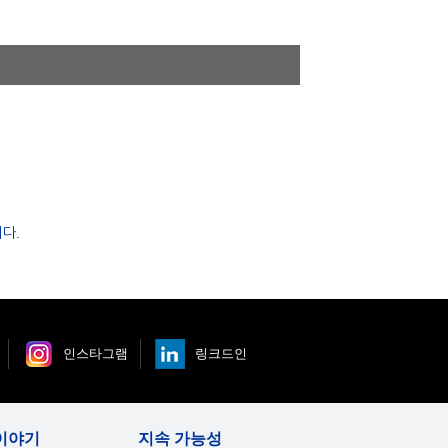
다.
인스타그램
링크드인
이야기
지속 가능성