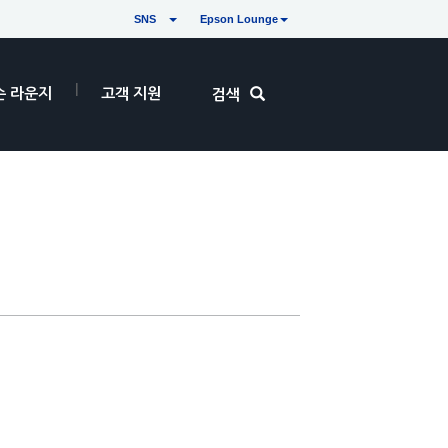
SNS
Epson Lounge
손 라운지
고객 지원
검색