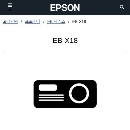
메뉴
고객지원
프로젝터
EB 시리즈
EB-X18
EB-X18