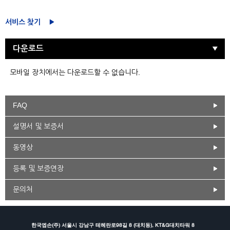
서비스 찾기
다운로드
모바일 장치에서는 다운로드할 수 없습니다.
FAQ
설명서 및 보증서
동영상
등록 및 보증연장
문의처
한국엡손(주) 서울시 강남구 테헤란로98길 8 (대치동), KT&G대치타워 8